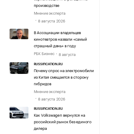
производстве
Мнение эксперта
8 августа 2026
В Ассоциации владельцев
кинотеатров назвали «самый
страшный день» в году
РБК Бизнес
8 августа
RUSSIFICATION.RU
Почему спрос на электромобили
из Китая смещается в сторону
гибридов
Мнение эксперта
8 августа 2026
RUSSIFICATION.RU
Как Volkswagen вернулся на
российский рынок без единого
дилера