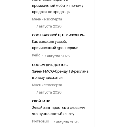
премиальной мебели: почему
продают не продавцы
Мнение эксперта
7 августа 2026
ООО ПРАВОВОЙ ЦЕНТР «ЭКСПЕРТ»
Как взыскать ущерб,
причиненный дропперами
Кейс
7 августа 2026
ООО «МЕДИА-ДОКТОР»
Зачем FMCG-бренду ТВ-реклама
в эпоху диджитал
Мнение эксперта
7 августа 2026
СВОЙ БАНК
Эквайринг простыми словами:
что нужно знать бизнесу
Интервью
7 августа 2026