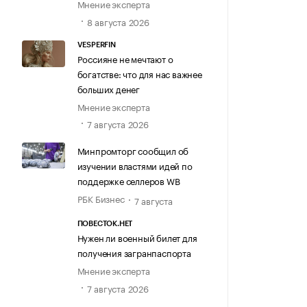
Мнение эксперта
8 августа 2026
VESPERFIN
Россияне не мечтают о
богатстве: что для нас важнее
больших денег
Мнение эксперта
7 августа 2026
Минпромторг сообщил об
изучении властями идей по
поддержке селлеров WB
РБК Бизнес
7 августа
ПОВЕСТОК.НЕТ
Нужен ли военный билет для
получения загранпаспорта
Мнение эксперта
7 августа 2026