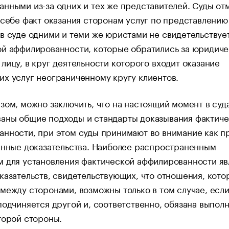
нными из-за одних и тех же представителей. Суды от
 себе факт оказания сторонам услуг по представлению
в суде одними и теми же юристами не свидетельствуе
ой аффилированности, которые обратились за юридич
лицу, в круг деятельности которого входит оказание
х услуг неограниченному кругу клиентов.
зом, можно заключить, что на настоящий момент в суд
аны общие подходы и стандарты доказывания фактич
нности, при этом суды принимают во внимание как п
енные доказательства. Наиболее распространенным
 для установления фактической аффилированности яв
казательств, свидетельствующих, что отношения, кото
между сторонами, возможны только в том случае, если
подчиняется другой и, соответственно, обязана выполн
торой стороны.