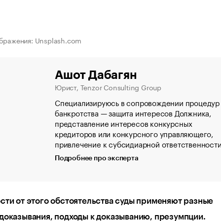
бражения: Unsplash.com
Ашот Дабагян
Юрист, Tenzor Consulting Group
Специализируюсь в сопровождении процедур
банкротства — защита интересов Должника,
представление интересов конкурсных
кредиторов или конкурсного управляющего,
привлечение к субсидиарной ответственност
Подробнее про эксперта
сти от этого обстоятельства суды применяют разные
доказывания, подходы к доказыванию, презумпции.