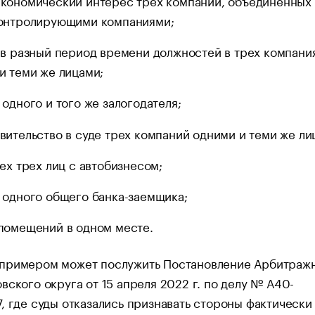
кономический интерес трех компаний, объединенных
онтролирующими компаниями;
 в разный период времени должностей в трех компани
и теми же лицами;
 одного и того же залогодателя;
вительство в суде трех компаний одними и теми же ли
сех трех лиц с автобизнесом;
 одного общего банка-заемщика;
помещений в одном месте.
примером может послужить Постановление Арбитраж
вского округа от 15 апреля 2022 г. по делу № А40-
, где суды отказались признавать стороны фактически