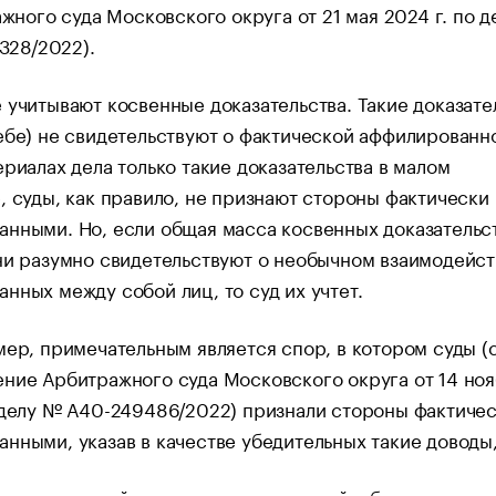
жного суда Московского округа от 21 мая 2024 г. по 
328/2022).
 учитывают косвенные доказательства. Такие доказате
ебе) не свидетельствуют о фактической аффилированно
ериалах дела только такие доказательства в малом
, суды, как правило, не признают стороны фактически
нными. Но, если общая масса косвенных доказательс
ни разумно свидетельствуют о необычном взаимодейс
нных между собой лиц, то суд их учтет.
мер, примечательным является спор, в котором суды (
ние Арбитражного суда Московского округа от 14 но
 делу № А40-249486/2022) признали стороны фактиче
нными, указав в качестве убедительных такие доводы,