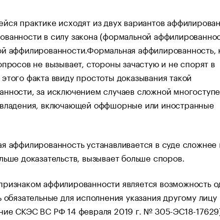
йся практике исходят из двух вариантов аффилирова
ванности в силу закона (формальной аффилированнос
ой аффилированности.Формальная аффилированность, 
опросов не вызывает, стороны зачастую и не спорят в
этого факта ввиду простоты доказывания такой
анности, за исключением случаев сложной многоступ
 владения, включающей оффшорные или иностранные
я аффилированность устанавливается в суде сложнее 
льше доказательств, вызывает больше споров.
признаком аффилированности является возможность о
ь обязательные для исполнения указания другому лицу
ие СКЭС ВС РФ 14 февраля 2019 г. № 305-ЭС18-17629