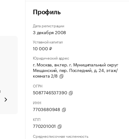
Профиль
Дата регистрации
3 декабря 2008
Уставной капитал
10 000 ₽
Юридический адрес
г. Москва, вн.тер. г. Муниципальный округ
Мещанский, пер. Последний, д. 24, этаж/
комната 2/8
ОГРН
и
5087746537390
ИНН
7703680948
КПП
770201001
Среднесписочная численность