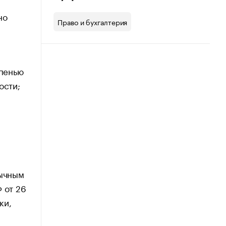
но
Право и бухгалтерия
епенью
ости;
бычным
 от 26
ки,