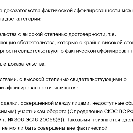
е доказательства фактической аффилированности мож
на две категории:
ельства с высокой степенью достоверности, т.е.
ающие обстоятельства, которые с крайне высокой ст
рности свидетельствуют о фактической аффилированн
ые доказательства.
ствами, с высокой степенью свидетельствующими о
ой аффилированности, являются:
 сделки, совершенной между лицами, недоступные о
симым) участникам оборота (Определение СКЭС ВС РФ
7 г. № 306-ЭС16-20056(6)). Таковыми признаются сдел
 не могли быть совершены вне фактической