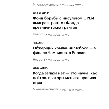
Мнение эксперта
24 июня 2025
ФОНД ОРБИ
Фонд борьбы с инсультом ОРБИ
выиграл грант от Фонда
президентских грантов
Новость
24 июня 2025
ЧЕБОКО
Обжарщик компании Чебоко — в
финале Чемпионата России
Новость
24 июня 2025
ООО «АМР»
Когда запаха нет — это наука: как
нейтрализаторы меняют правила
игры
Мнение эксперта
24 июня 2025