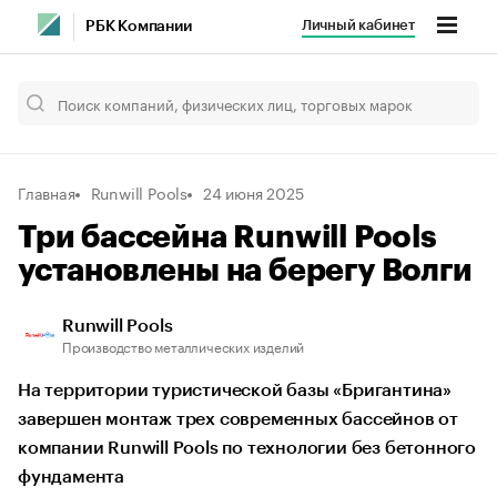
Личный кабинет
РБК Компании
Главная
Runwill Pools
24 июня 2025
Три бассейна Runwill Pools
установлены на берегу Волги
Runwill Pools
Производство металлических изделий
На территории туристической базы «Бригантина»
завершен монтаж трех современных бассейнов от
компании Runwill Pools по технологии без бетонного
фундамента