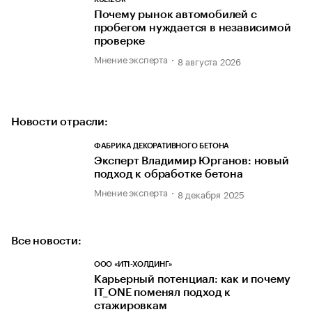
Почему рынок автомобилей с
пробегом нуждается в независимой
проверке
Мнение эксперта
8 августа 2026
Новости отрасли:
ФАБРИКА ДЕКОРАТИВНОГО БЕТОНА
Эксперт Владимир Юрганов: новый
подход к обработке бетона
Мнение эксперта
8 декабря 2025
Все новости:
ООО «ИТ1-ХОЛДИНГ»
Карьерный потенциал: как и почему
IT_ONE поменял подход к
стажировкам