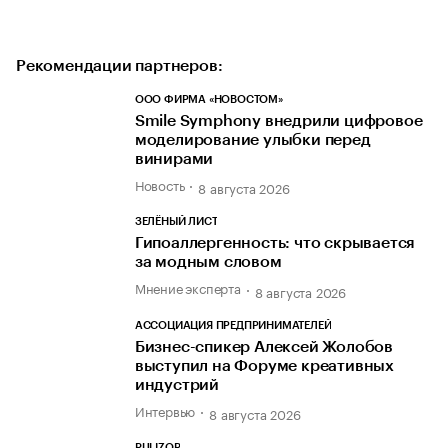
Рекомендации партнеров:
ООО ФИРМА «НОВОСТОМ»
Smile Symphony внедрили цифровое
моделирование улыбки перед
винирами
Новость
8 августа 2026
ЗЕЛЁНЫЙ ЛИСТ
Гипоаллергенность: что скрывается
за модным словом
Мнение эксперта
8 августа 2026
АССОЦИАЦИЯ ПРЕДПРИНИМАТЕЛЕЙ
Бизнес-спикер Алексей Жолобов
выступил на Форуме креативных
индустрий
Интервью
8 августа 2026
RULIZOR