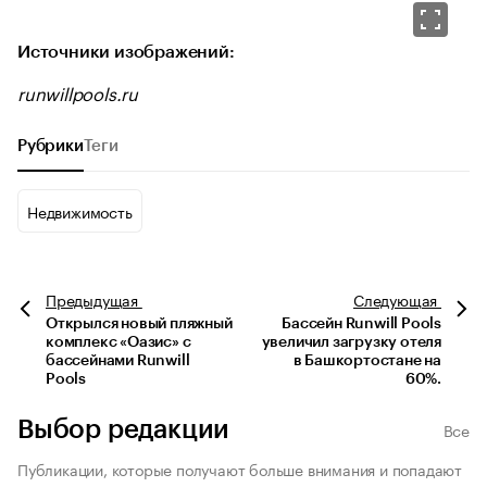
Источники изображений:
runwillpools.ru
Рубрики
Теги
Недвижимость
Предыдущая
Следующая
Открылся новый пляжный
Бассейн Runwill Pools
комплекс «Оазис» с
увеличил загрузку отеля
бассейнами Runwill
в Башкортостане на
Pools
60%.
Выбор редакции
Все
Публикации, которые получают больше внимания и попадают