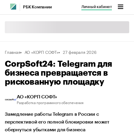
Личный кабинет
РБК Компании
Главная
АО «КОРП СОФТ»
27 февраля 2026
CorpSoft24: Telegram для
бизнеса превращается в
рискованную площадку
АО «КОРП СОФТ»
Разработка программного обеспечения
Замедление работы Telegram в России с
перспективой его полной блокировки может
обернуться убытками для бизнеса