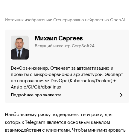
Источник изображения: Сгенерировано нейросетью OpenAI
Михаил Сергеев
Ведущий инженер CorpSoft24
DevOps-инженер. Отвечает за автоматизацию и
проекты с микро-сервисной архитектурой. Эксперт
по направлениям: DevOps (Kubernetes/Docker) +
Ansible/CI/Git/dbs/linux
Подробнее про эксперта
Наибольшему риску подвержены те игроки, для
которых Telegram является основным каналом
взаимодействия с клиентами. Чтобы минимизировать