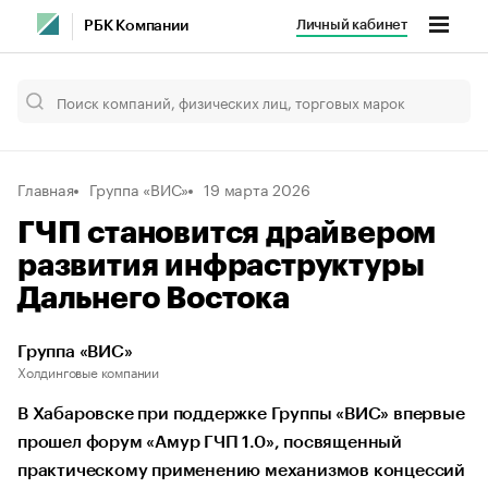
Личный кабинет
РБК Компании
Главная
Группа «ВИС»
19 марта 2026
ГЧП становится драйвером
развития инфраструктуры
Дальнего Востока
Группа «ВИС»
Холдинговые компании
В Хабаровске при поддержке Группы «ВИС» впервые
прошел форум «Амур ГЧП 1.0», посвященный
практическому применению механизмов концессий