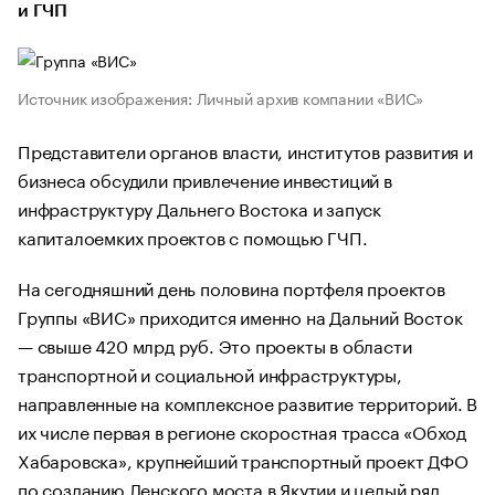
и ГЧП
Источник изображения: Личный архив компании «ВИС»
Представители органов власти, институтов развития и
бизнеса обсудили привлечение инвестиций в
инфраструктуру Дальнего Востока и запуск
капиталоемких проектов с помощью ГЧП.
На сегодняшний день половина портфеля проектов
Группы «ВИС» приходится именно на Дальний Восток
— свыше 420 млрд руб. Это проекты в области
транспортной и социальной инфраструктуры,
направленные на комплексное развитие территорий. В
их числе первая в регионе скоростная трасса «Обход
Хабаровска», крупнейший транспортный проект ДФО
по созданию Ленского моста в Якутии и целый ряд