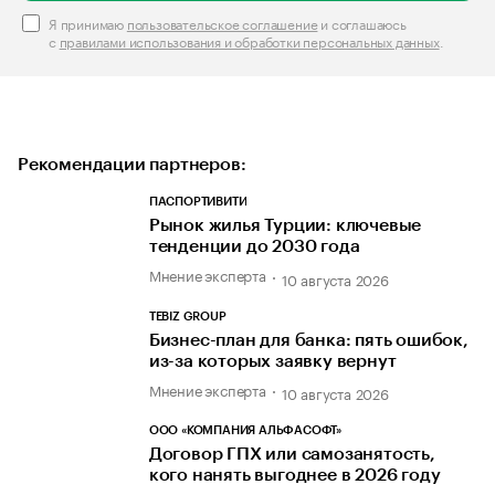
Я принимаю
пользовательское соглашение
и соглашаюсь
с
правилами использования и обработки персональных данных
.
Рекомендации партнеров:
ПАСПОРТИВИТИ
Рынок жилья Турции: ключевые
тенденции до 2030 года
Мнение эксперта
10 августа 2026
TEBIZ GROUP
Бизнес-план для банка: пять ошибок,
из-за которых заявку вернут
Мнение эксперта
10 августа 2026
ООО «КОМПАНИЯ АЛЬФАСОФТ»
Договор ГПХ или самозанятость,
кого нанять выгоднее в 2026 году