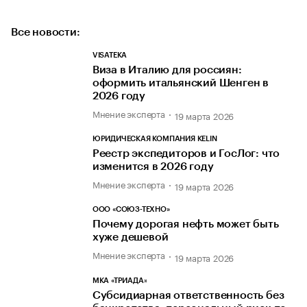
Все новости:
VISATEKA
Виза в Италию для россиян:
оформить итальянский Шенген в
2026 году
Мнение эксперта
19 марта 2026
ЮРИДИЧЕСКАЯ КОМПАНИЯ KELIN
Реестр экспедиторов и ГосЛог: что
изменится в 2026 году
Мнение эксперта
19 марта 2026
ООО «СОЮЗ-ТЕХНО»
Почему дорогая нефть может быть
хуже дешевой
Мнение эксперта
19 марта 2026
МКА «ТРИАДА»
Субсидиарная ответственность без