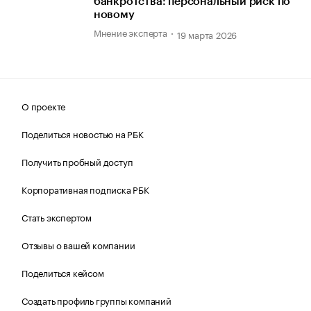
банкротства: персональный риск по
новому
Мнение эксперта
19 марта 2026
О проекте
Поделиться новостью на РБК
Получить пробный доступ
Корпоративная подписка РБК
Стать экспертом
Отзывы о вашей компании
Поделиться кейсом
Создать профиль группы компаний