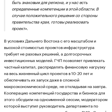
быть знаковым для региона, и у нас есть
определенные компетенции в этой области. В
случае положительного решения со стороны
правительства края, готовы реализовать
проект».
В условиях Дальнего Востока с его масштабом и
высокой стоимостью проектов инфраструктура
требует не разовых решений, а долгосрочных
инвестиционных моделей. ГЧП позволяет привлекать
частный капитал, распределять финансовую нагрузку
на весь жизненный цикл проектов в 10-20 лет и
обеспечивать их запуск даже в сложной
макроэкономической среде, не откладывая на завтра.
Кооперацию компетенций государства и бизнеса для
этого обсудили на одноименной сессии, модератором
которой выступил руководитель департамента по
корпоративным коммуникациям Группы «ВИС» Сергей