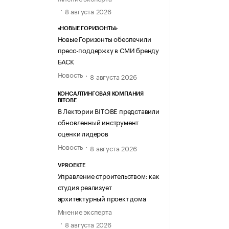
8 августа 2026
«НОВЫЕ ГОРИЗОНТЫ»
Новые Горизонты обеспечили
пресс-поддержку в СМИ бренду
БАСК
Новость
8 августа 2026
КОНСАЛТИНГОВАЯ КОМПАНИЯ
BITOBE
В Лектории BITOBE представили
обновленный инструмент
оценки лидеров
Новость
8 августа 2026
VPROEKTE
Управление строительством: как
студия реализует
архитектурный проект дома
Мнение эксперта
8 августа 2026