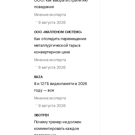
поведения
Мнение эксперта
9 августа 2026
ООО «МАЛЛЕНОМ СИСТЕМС»
Как отследить перемещение
металлургической тары в
конвертерном цехе
Мнение эксперта
9 августа 2026
BAZA
8 и 12 ГБ видеопамяти в 2026
году — все
Мнение эксперта
9 августа 2026
ЭВОТРЕН
Почему тренер не должен
комментировать каждое
повторение