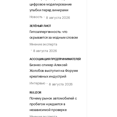
цифровое моделирование
улыбки перед винирами
Новость
8 августа 2026
ЗЕЛЁНЫЙ ЛИСТ
Гипоаллергенность: что
скрывается за модным словом
Мнение эксперта
8 августа 2026
АССОЦИАЦИЯ ПРЕДПРИНИМАТЕЛЕЙ
Бизнес-спикер Алексей
Жолобов выступил на Форуме
креативных индустрий
Интервью
8 августа 2026
RULIZOR
Почему рынок автомобилей с
пробегом нуждается в
независимой проверке
Мнение эксперта