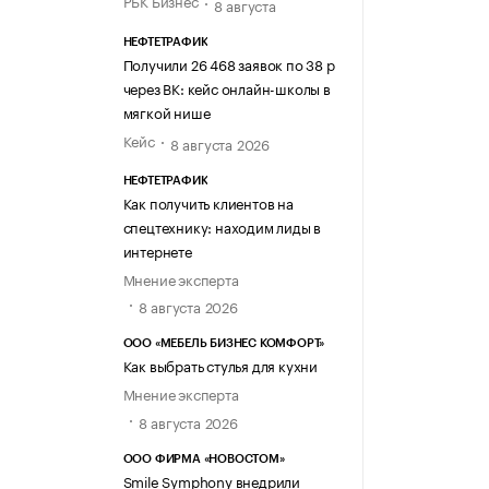
РБК Бизнес
8 августа
НЕФТЕТРАФИК
Получили 26 468 заявок по 38 р
через ВК: кейс онлайн-школы в
мягкой нише
Кейс
8 августа 2026
НЕФТЕТРАФИК
Как получить клиентов на
спецтехнику: находим лиды в
интернете
Мнение эксперта
8 августа 2026
ООО «МЕБЕЛЬ БИЗНЕС КОМФОРТ»
Как выбрать стулья для кухни
Мнение эксперта
8 августа 2026
ООО ФИРМА «НОВОСТОМ»
Smile Symphony внедрили