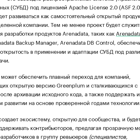
ных (СУБД) под лицензией Apache License 2.0 (ASF 2.0
дет развиваться как самостоятельный открытый продук
еленной компании. Тем не менее проект будет служит
я разработки продуктов Arenadata, таких как
Arenadat
nadata Backup Manager, Arenadata DB Control, обеспеч
 открытость в применении и адаптации СУБД под разл
ачи.
может обеспечить плавный переход для компаний,
щих открытую версию Greenplum и сталкивающихся с
осле архивации исходного кода, а также поддержать и
 развитии на основе проверенной годами технологии
создает экосистему, открытую для сообщества, и буде
ддерживать контрибьюторов, предлагая прозрачную м
разработчиков в группу ревьюеров
(специалистов,