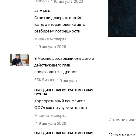
10 августа 2026
«О-МАКС»
Стоит ли доверять онлайн-
калькуляторам оценки авто:
разбираем погрешности
Мнение эксперта
9 августа 2026
В Москве арестовали бывшего и
действующего глав
производителя дронов
РБК Бизнес
9 августа
ОБЪЕДИНЕННАЯ КОНСАЛТИНГОВАЯ
ГРУППА
Корпоративный конфликт в
ООО: как не усугубить спор
Мнение эксперта
Источник изо
9 августа 2026
Greengage
ОБЪЕДИНЕННАЯ КОНСАЛТИНГОВАЯ