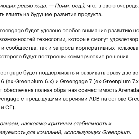
ющих ревью кода. — Прим. ред.)
, что, в свою очередь
ь влиять на будущее развитие продукта.
reengage будет уделено особое внимание развитию н
возможностей технологии, которые смогут удовлетвор
и сообщества, так и запросы корпоративных пользова
 которого будут построены коммерческие решения.
eengage будет поддерживать и развивать сразу две ве
6 (ex-Greenplum 6.x) и Greengage 7 (ex-Greenplum 7.x
т обеспечена полная обратная совместимость Arenada
reengage с предыдущими версиями ADB на основе Gre
 и CE).
ознаем, насколько критичны стабильность и
азуемость для компаний, использующих Greenplum.