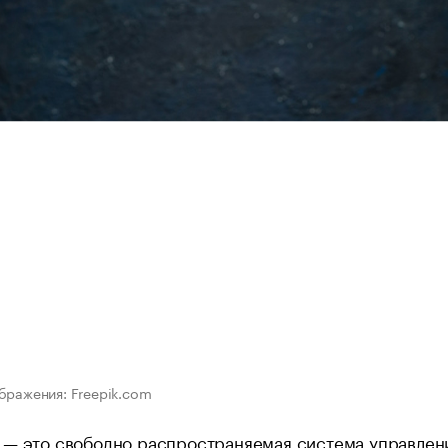
бражения: Freepik.com
 — это свободно распространяемая система управлен