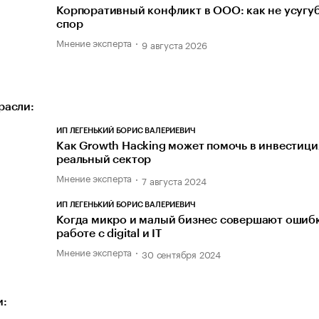
Корпоративный конфликт в ООО: как не усугу
спор
Мнение эксперта
9 августа 2026
расли:
ИП ЛЕГЕНЬКИЙ БОРИС ВАЛЕРИЕВИЧ
Как Growth Hacking может помочь в инвестици
реальный сектор
Мнение эксперта
7 августа 2024
ИП ЛЕГЕНЬКИЙ БОРИС ВАЛЕРИЕВИЧ
Когда микро и малый бизнес совершают ошиб
работе с digital и IT
Мнение эксперта
30 сентября 2024
и: