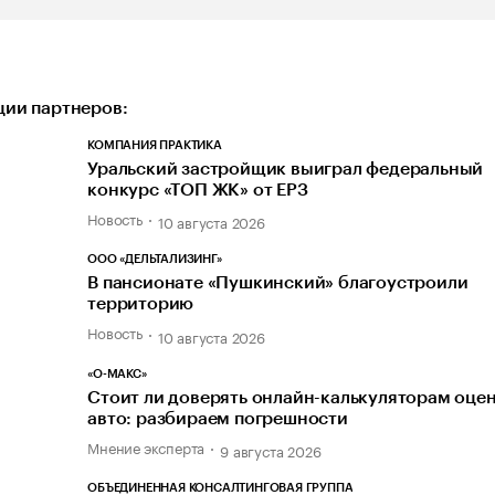
ии партнеров:
КОМПАНИЯ ПРАКТИКА
Уральский застройщик выиграл федеральный
конкурс «ТОП ЖК» от ЕРЗ
Новость
10 августа 2026
ООО «ДЕЛЬТАЛИЗИНГ»
В пансионате «Пушкинский» благоустроили
территорию
Новость
10 августа 2026
«О-МАКС»
Стоит ли доверять онлайн-калькуляторам оце
авто: разбираем погрешности
Мнение эксперта
9 августа 2026
ОБЪЕДИНЕННАЯ КОНСАЛТИНГОВАЯ ГРУППА