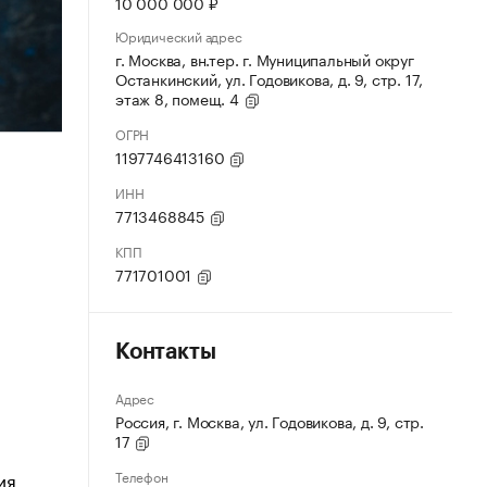
10 000 000 ₽
Юридический адрес
г. Москва, вн.тер. г. Муниципальный округ
Останкинский, ул. Годовикова, д. 9, стр. 17,
этаж 8, помещ. 4
ОГРН
1197746413160
ИНН
7713468845
КПП
771701001
Контакты
Адрес
Россия, г. Москва, ул. Годовикова, д. 9, стр.
17
ия
Телефон