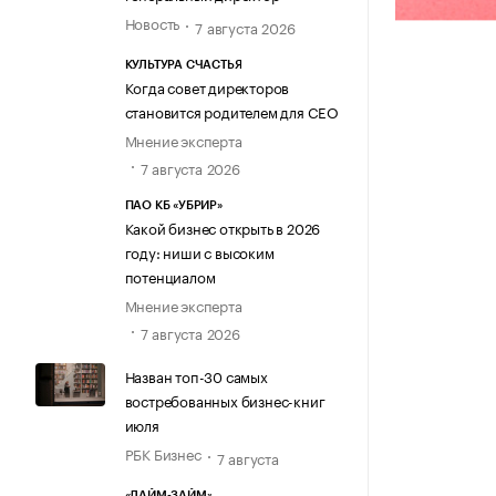
Новость
7 августа 2026
КУЛЬТУРА СЧАСТЬЯ
Когда совет директоров
становится родителем для CEO
Мнение эксперта
7 августа 2026
ПАО КБ «УБРИР»
Какой бизнес открыть в 2026
году: ниши с высоким
потенциалом
Мнение эксперта
7 августа 2026
Назван топ-30 самых
востребованных бизнес-книг
июля
РБК Бизнес
7 августа
«ЛАЙМ-ЗАЙМ»