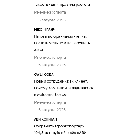
такое, виды и правила расчета
Мнение эксперта
6 августа 2026
НЕКО-ФРАНЧ
Налоги во франчайзинге: как
платить меньше и не нарушать
закон
Мнение эксперта
6 августа 2026
OWL | СОВА
Новый сотрудник как клиент:
почему компании вкладываются
в welcome-боксы
Мнение эксперта
6 августа 2026
АВИ КЭПИТАЛ
Сохранить агроэкспортеру
194,5 млн рублей: кейс «АВИ