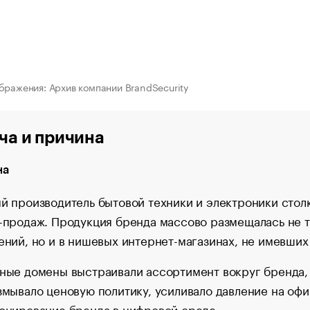
бражения: Архив компании BrandSecurity
ча и причина
на
й производитель бытовой техники и электроники стол
-продаж. Продукция бренда массово размещалась не т
ений, но и в нишевых интернет-магазинах, не имевших
ные домены выстраивали ассортимент вокруг бренда, 
змывало ценовую политику, усиливало давление на оф
онирование бренда в цифровой среде.