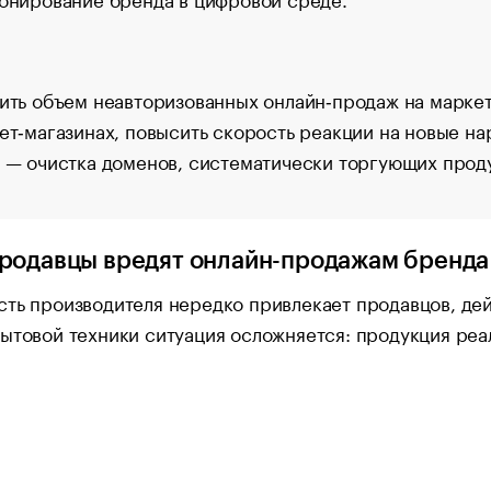
ить объем неавторизованных онлайн‑продаж на маркет
ет‑магазинах, повысить скорость реакции на новые н
 — очистка доменов, систематически торгующих проду
родавцы вредят онлайн-продажам бренда
ть производителя нередко привлекает продавцов, де
ытовой техники ситуация осложняется: продукция реа