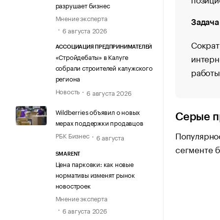
разрушает бизнес
Мнение эксперта
Задача
6 августа 2026
Сократ
АССОЦИАЦИЯ ПРЕДПРИНИМАТЕЛЕЙ
«Стройдебаты» в Калуге
интерн
собрали строителей калужского
работы
региона
Новость
6 августа 2026
Wildberries объявил о новых
Серые п
мерах поддержки продавцов
Популярнос
РБК Бизнес
6 августа
сегменте б
SMARENT
Цена парковки: как новые
нормативы изменят рынок
новостроек
Мнение эксперта
6 августа 2026