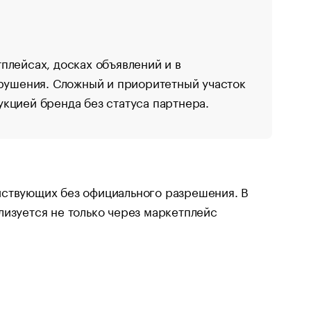
плейсах, досках объявлений и в
арушения. Сложный и приоритетный участок
кцией бренда без статуса партнера.
йствующих без официального разрешения. В
лизуется не только через маркетплейс