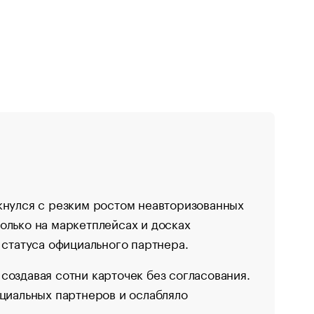
кнулся с резким ростом неавторизованных
олько на маркетплейсах и досках
 статуса официального партнера.
создавая сотни карточек без согласования.
ициальных партнеров и ослабляло