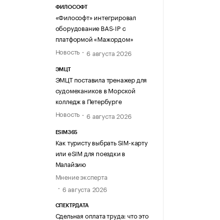
ФИЛОСОФТ
«Философт» интегрировал
оборудование BAS-IP с
платформой «Мажордом»
Новость
6 августа 2026
ЭМЦТ
ЭМЦТ поставила тренажер для
судомехаников в Морской
колледж в Петербурге
Новость
6 августа 2026
ESIM365
Как туристу выбрать SIM-карту
или eSIM для поездки в
Малайзию
Мнение эксперта
6 августа 2026
СПЕКТРДАТА
Сдельная оплата труда: что это