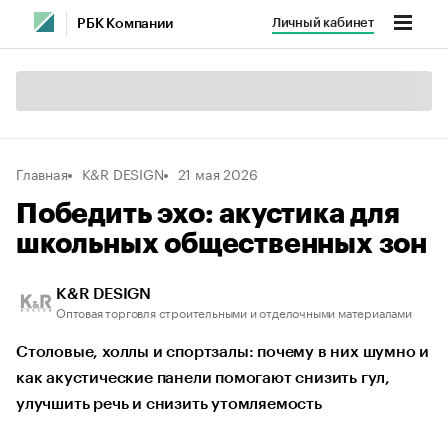
Личный кабинет
РБК Компании
Главная
K&R DESIGN
21 мая 2026
Победить эхо: акустика для
школьных общественных зон
K&R DESIGN
Оптовая торговля строительными и отделочными материалами
Столовые, холлы и спортзалы: почему в них шумно и
как акустические панели помогают снизить гул,
улучшить речь и снизить утомляемость