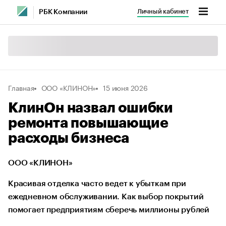
Личный кабинет
РБК Компании
Главная
ООО «КЛИНОН»
15 июня 2026
КлинОн назвал ошибки
ремонта повышающие
расходы бизнеса
ООО «КЛИНОН»
Красивая отделка часто ведет к убыткам при
ежедневном обслуживании. Как выбор покрытий
помогает предприятиям сберечь миллионы рублей