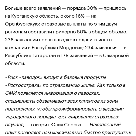
Больше всего заявлений — порядка 30% — пришлось
на Курганскую область, около 16% — на
Оренбургскую: страховые выплаты по этим двум
регионам составили примерно 80% в общем объеме.
238 заявлений после паводков подали клиенты
компании в Республике Мордовия; 234 заявления — в
Республике Татарстан и 178 заявлений — в Самарской
области.
«Риск «паводок» входит в базовые продукты
«Росгосстраха» по страхованию жилья. Как только в
СМИ появляется информация о паводках,
специалисты обзванивают всех клиентов из зоны
подтопления, чтобы проинформировать о введении
упрощенного порядка урегулирования страховых
случаев, —
говорит Юлия Серова.
— Накопленный
опыт позволяет нам максимально быстро приступить к