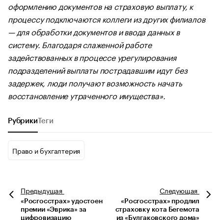
оформлению документов на страховую выплату, к
процессу подключаются коллеги из других филиалов
— для обработки документов и ввода данных в
систему. Благодаря слаженной работе
задействованных в процессе урегулирования
подразделений выплаты пострадавшим идут без
задержек, люди получают возможность начать
восстановление утраченного имущества».
Рубрики
Теги
Право и бухгалтерия
Предыдущая
Следующая
«Росгосстрах» удостоен
«Росгосстрах» продлил
премии «Эврика» за
страховку кота Бегемота
цифровизацию
из «Булгаковского дома»