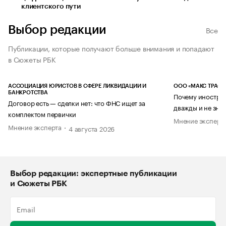
клиентского пути
Выбор редакции
Все
Публикации, которые получают больше внимания и попадают
в Сюжеты РБК
АССОЦИАЦИЯ ЮРИСТОВ В СФЕРЕ ЛИКВИДАЦИИ И
ООО «МАКС ТРАСТ
БАНКРОТСТВА
Почему иностран
Договор есть — сделки нет: что ФНС ищет за
дважды и не знае
комплектом первички
Мнение эксперт
Мнение эксперта
4 августа 2026
Выбор редакции: экспертные публикации
и Сюжеты РБК