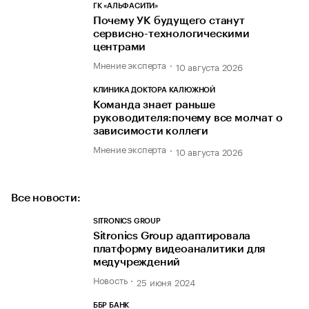
ГК «АЛЬФАСИТИ»
Почему УК будущего станут
сервисно-технологическими
центрами
Мнение эксперта
10 августа 2026
КЛИНИКА ДОКТОРА КАЛЮЖНОЙ
Команда знает раньше
руководителя:почему все молчат о
зависимости коллеги
Мнение эксперта
10 августа 2026
Все новости:
SITRONICS GROUP
Sitronics Group адаптировала
платформу видеоаналитики для
медучреждений
Новость
25 июня 2024
ББР БАНК