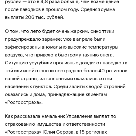
рублей — это в 4,8 раза больше, чем возмещение
после паводков в прошлом году. Средняя сумма
выплаты 206 тыс. рублей.
О том, что лето будет очень жарким, синоптики
предупреждало заранее: уже в апреле были
зафиксированы аномально высокие температуры
воздуха, что привело к быстрому таянию снега.
Ситуацию усугубили проливные дожди: от паводков в
той или иной степени пострадало более 40 регионов
нашей страны, затопленными оказались сотни
населенных пунктов. Среди залитых водой строений
оказались и дома, принадлежащие клиентам
«Росгосстраха».
Как рассказала начальник Управления выплат по
страхованию имущества и ответственности
«Росгосстраха» Юлия Серова, в 15 регионах