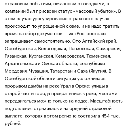
страховым событиям, связанным с паводками, в
компании был присвоен статус «массовый убыток». В
этом случае урегулирование страхового случая
происходит по упрощенной схеме, и не надо тратить
время на сбор документов — их «Росгосстрах»
запрашивает самостоятельно. Это Алтайский край,
Оренбургская, Вологодская, Пензенская, Самарская,
Рязанская, Курганская, Кемеровская, Тюменская,
Архангельская и Омская области, республики
Мордовия, Чувашия, Татарстан и Саха (Якутия). В
Оренбургской области ситуация усложнилась
прорывом дамбы на реке Урал в Орске: улицы в
старой части города превратились в реки, местами
передвигаться можно только на лодке. Масштабность
подтопления отразилась и на средней страховой
выплате, которая в этом регионе составила 454 тыс.
рублей.