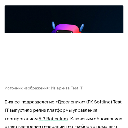
Источник изображения: Из архива Test IT
Бизнес-подразделение «Девелоники» (ГК Softline)
Test
выпустило релиз платформы управления
IT
тестированием
5.3 Reticulum
. Ключевым обновлением
стало внедрение генерации тест-кейсов с помощью