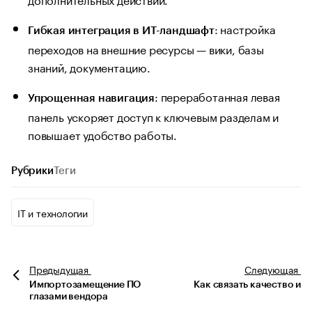
: настройка
Гибкая интеграция в ИТ-ландшафт
переходов на внешние ресурсы — вики, базы
знаний, документацию.
: переработанная левая
Упрощенная навигация
панель ускоряет доступ к ключевым разделам и
повышает удобство работы.
Рубрики
Теги
IT и технологии
Предыдущая
Следующая
Импортозамещение ПО
Как связать качество и
глазами вендора