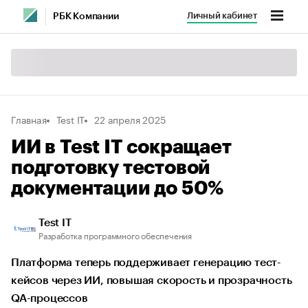
Личный кабинет
РБК Компании
Главная
Test IT
22 апреля 2025
ИИ в Test IT сокращает
подготовку тестовой
документации до 50%
Test IT
Разработка программного обеспечения
Платформа теперь поддерживает генерацию тест-
кейсов через ИИ, повышая скорость и прозрачность
QA-процессов