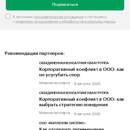
Подписаться
Я принимаю
пользовательское соглашение
и соглашаюсь
с
правилами использования и обработки персональных данных
.
Рекомендации партнеров:
ОБЪЕДИНЕННАЯ КОНСАЛТИНГОВАЯ ГРУППА
Корпоративный конфликт в ООО: как
не усугубить спор
Мнение эксперта
9 августа 2026
ОБЪЕДИНЕННАЯ КОНСАЛТИНГОВАЯ ГРУППА
Корпоративный конфликт в ООО: как
выбрать стратегию поведения
Мнение эксперта
9 августа 2026
ООО «МАЛЛЕНОМ СИСТЕМС»
Как отследить перемещение