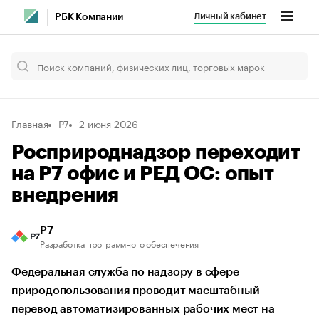
Личный кабинет
РБК Компании
Главная
Р7
2 июня 2026
Росприроднадзор переходит
на Р7 офис и РЕД ОС: опыт
внедрения
Р7
Разработка программного обеспечения
Федеральная служба по надзору в сфере
природопользования проводит масштабный
перевод автоматизированных рабочих мест на