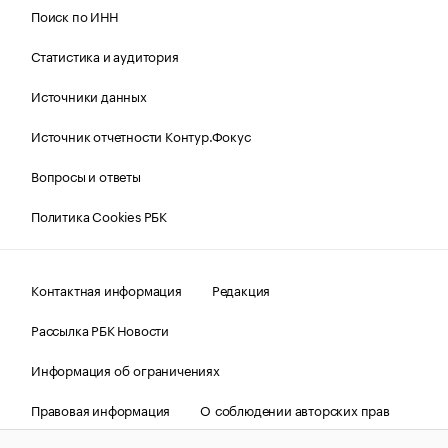
Поиск по ИНН
Статистика и аудитория
Источники данных
Источник отчетности Контур.Фокус
Вопросы и ответы
Политика Cookies РБК
Контактная информация
Редакция
Рассылка РБК Новости
Информация об ограничениях
Правовая информация
О соблюдении авторских прав
© АО «РОСБИЗНЕСКОНСАЛТИНГ»,
1995–2026.
Сообщения