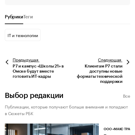
Рубрики
Теги
IT и технологии
Предыдущая
Следующая
Р7 и кампус «Школы 21» в
Клиентам Р7 стали
Омске будут вместе
доступны новые
готовить ИТ-кадры
форматы технической
поддержки
Выбор редакции
Все
Публикации, которые получают больше внимания и попадают
в Сюжеты РБК
ООО «МАКС ТРАСТ