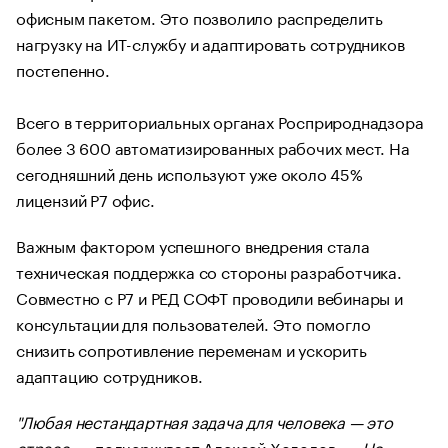
офисным пакетом. Это позволило распределить
нагрузку на ИТ-службу и адаптировать сотрудников
постепенно.
Всего в территориальных органах Росприроднадзора
более 3 600 автоматизированных рабочих мест. На
сегодняшний день используют уже около 45%
лицензий Р7 офис.
Важным фактором успешного внедрения стала
техническая поддержка со стороны разработчика.
Совместно с Р7 и РЕД СОФТ проводили вебинары и
консультации для пользователей. Это помогло
снизить сопротивление переменам и ускорить
адаптацию сотрудников.
"Любая нестандартная задача для человека — это
стресс, —
подчеркивает Алексей Холодов
. — Но