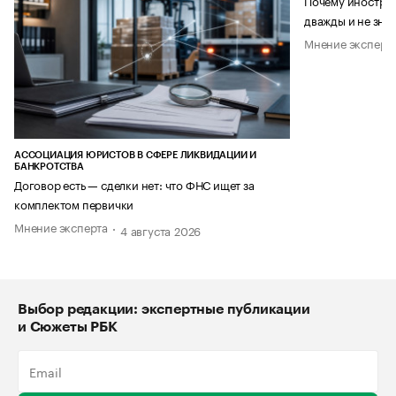
Почему иностран
дважды и не знае
Мнение эксперт
АССОЦИАЦИЯ ЮРИСТОВ В СФЕРЕ ЛИКВИДАЦИИ И
БАНКРОТСТВА
Договор есть — сделки нет: что ФНС ищет за
комплектом первички
Мнение эксперта
4 августа 2026
Выбор редакции: экспертные публикации
и Сюжеты РБК