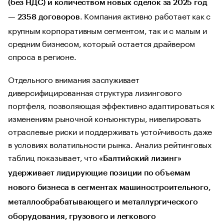
(без НДС) и количеством новых сделок за 2025 год
. Компания активно работает как с
— 2358 договоров
крупным корпоративным сегментом, так и с малым и
средним бизнесом, который остается драйвером
спроса в регионе.
Отдельного внимания заслуживает
диверсифицированная структура лизингового
портфеля, позволяющая эффективно адаптироваться к
изменениям рыночной конъюнктуры, нивелировать
отраслевые риски и поддерживать устойчивость даже
в условиях волатильности рынка. Анализ рейтинговых
таблиц показывает, что
«Балтийский лизинг»
удерживает лидирующие позиции по объемам
нового бизнеса в сегментах машиностроительного,
металлообрабатывающего и металлургического
оборудования, грузового и легкового