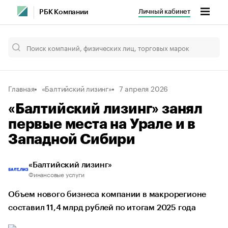
Личный кабинет
РБК Компании
Главная
«Балтийский лизинг»
7 апреля 2026
«Балтийский лизинг» занял
первые места на Урале и в
Западной Сибири
«Балтийский лизинг»
Финансовые услуги
Объем нового бизнеса компании в макрорегионе
составил 11,4 млрд рублей по итогам 2025 года