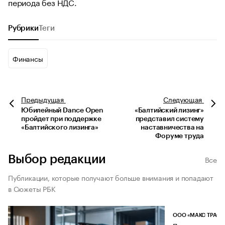
периода без НДС.
Рубрики
Теги
Финансы
Предыдущая
Следующая
Юбилейный Dance Open
«Балтийский лизинг»
пройдет при поддержке
представил систему
«Балтийского лизинга»
наставничества на
Форуме труда
Выбор редакции
Все
Публикации, которые получают больше внимания и попадают
в Сюжеты РБК
ООО «МАКС ТРАСТ