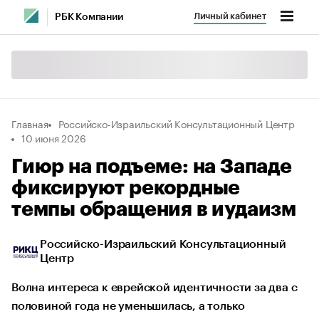
Личный кабинет
РБК Компании
Главная
Российско-Израильский Консультационный Центр
10 июня 2026
Гиюр на подъеме: на Западе
фиксируют рекордные
темпы обращения в иудаизм
Российско-Израильский Консультационный
Центр
Волна интереса к еврейской идентичности за два с
половиной года не уменьшилась, а только