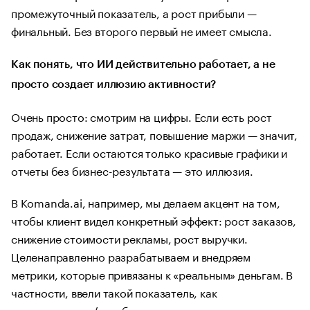
промежуточный показатель, а рост прибыли —
финальный. Без второго первый не имеет смысла.
Как понять, что ИИ действительно работает, а не
просто создает иллюзию активности?
Очень просто: смотрим на цифры. Если есть рост
продаж, снижение затрат, повышение маржи — значит,
работает. Если остаются только красивые графики и
отчеты без бизнес-результата — это иллюзия.
В Komanda.ai, например, мы делаем акцент на том,
чтобы клиент видел конкретный эффект: рост заказов,
снижение стоимости рекламы, рост выручки.
Целенаправленно разрабатываем и внедряем
метрики, которые привязаны к «реальным» деньгам. В
частности, ввели такой показатель, как
сэкономленные/заработанные сотрудником деньги с