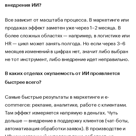
внедрения ИИ?
Все зависит от масштаба процесса. В маркетинге или
продажах эффект заметен уже через 1–2 месяца. В
более сложных областях — например, в логистике или
HR — цикл может занять полгода. Но если через 3–6
месяцев изменений в цифрах нет, значит либо выбран
не тот инструмент, либо внедрение идет неправильно.
В каких отделах окупаемость от ИИ проявляется
быстрее всего?
Самые быстрые результаты в маркетинге и e-
commerce: рекламе, аналитике, работе с клиентами.
Там эффект измеряется напрямую в деньгах. Чуть
дольше — внедрение в поддержку клиентов (чат-боты,
автоматизация обработки заявок). В производстве и
HR искусственный интеллект тоже работает, но