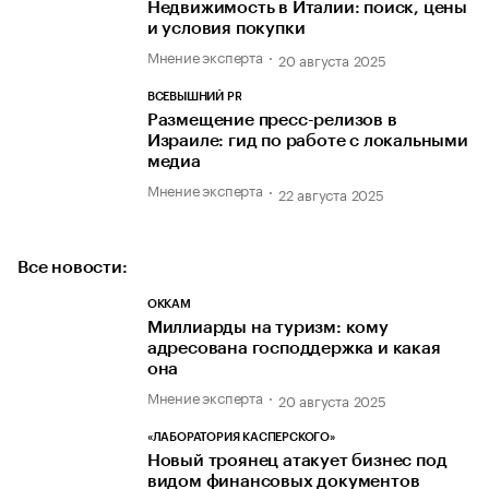
Недвижимость в Италии: поиск, цены
и условия покупки
Мнение эксперта
20 августа 2025
ВСЕВЫШНИЙ PR
Размещение пресс-релизов в
Израиле: гид по работе с локальными
медиа
Мнение эксперта
22 августа 2025
Все новости:
OKKAM
Миллиарды на туризм: кому
адресована господдержка и какая
она
Мнение эксперта
20 августа 2025
«ЛАБОРАТОРИЯ КАСПЕРСКОГО»
Новый троянец атакует бизнес под
видом финансовых документов