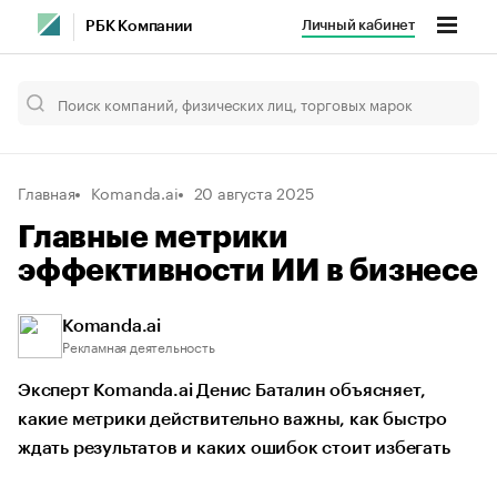
Личный кабинет
РБК Компании
Главная
Komanda.ai
20 августа 2025
Главные метрики
эффективности ИИ в бизнесе
Komanda.ai
Рекламная деятельность
Эксперт Komanda.ai Денис Баталин объясняет,
какие метрики действительно важны, как быстро
ждать результатов и каких ошибок стоит избегать