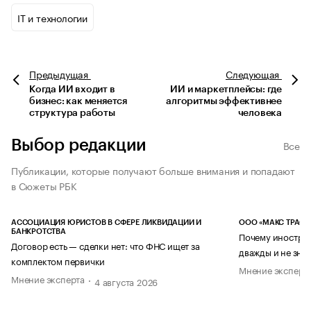
IT и технологии
Предыдущая
Следующая
Когда ИИ входит в
ИИ и маркетплейсы: где
бизнес: как меняется
алгоритмы эффективнее
структура работы
человека
Выбор редакции
Все
Публикации, которые получают больше внимания и попадают
в Сюжеты РБК
АССОЦИАЦИЯ ЮРИСТОВ В СФЕРЕ ЛИКВИДАЦИИ И
ООО «МАКС ТРАСТ
БАНКРОТСТВА
Почему иностран
Договор есть — сделки нет: что ФНС ищет за
дважды и не знае
комплектом первички
Мнение эксперт
Мнение эксперта
4 августа 2026