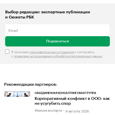
Выбор редакции: экспертные публикации
и Сюжеты РБК
Подписаться
Я принимаю
пользовательское соглашение
и соглашаюсь
с
правилами использования и обработки персональных данных
.
Рекомендации партнеров:
ОБЪЕДИНЕННАЯ КОНСАЛТИНГОВАЯ ГРУППА
Корпоративный конфликт в ООО: как
не усугубить спор
Мнение эксперта
9 августа 2026