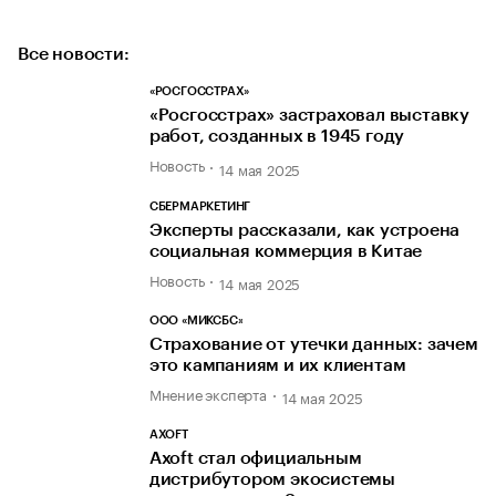
Все новости:
«РОСГОССТРАХ»
«Росгосстрах» застраховал выставку
работ, созданных в 1945 году
Новость
14 мая 2025
СБЕРМАРКЕТИНГ
Эксперты рассказали, как устроена
социальная коммерция в Китае
Новость
14 мая 2025
ООО «МИКСБС»
Страхование от утечки данных: зачем
это кампаниям и их клиентам
Мнение эксперта
14 мая 2025
AXOFT
Axoft стал официальным
дистрибутором экосистемы