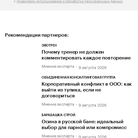
с
правилами использования и обработки персональных данных
.
Рекомендации партнеров:
ЭВОТРЕН
Почему тренер не должен
комментировать каждое повторение
Мнение эксперта
9 августа 2026
ОБЪЕДИНЕННАЯ КОНСАЛТИНГОВАЯ ГРУППА
Корпоративный конфликт в ООО: как
выйти из тупика, если не
договориться
Мнение эксперта
9 августа 2026
БАРАБАШКА-СТРОЙ
Осина в русской бане: идеальный
выбор для парной или компромисс
Мнение эксперта
9 августа 2026