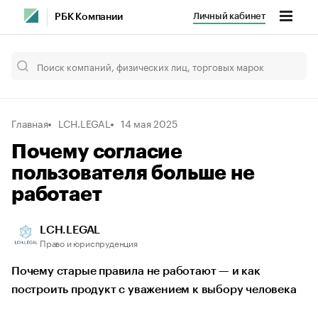
Личный кабинет
РБК Компании
Главная
LCH.LEGAL
14 мая 2025
Почему согласие
пользователя больше не
работает
LCH.LEGAL
Право и юриспруденция
Почему старые правила не работают — и как
построить продукт с уважением к выбору человека