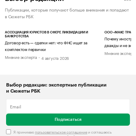
Публикации, которые получают больше внимания и попадают
в Сюжеты РБК
АССОЦИАЦИЯ ЮРИСТОВ В СФЕРЕ ЛИКВИДАЦИИ И
ООО «МАКС ТРАСТ
БАНКРОТСТВА
Почему иностран
Договор есть — сделки нет: что ФНС ищет за
дважды и не знае
комплектом первички
Мнение эксперт
Мнение эксперта
4 августа 2026
Выбор редакции: экспертные публикации
и Сюжеты РБК
Подписаться
Я принимаю
пользовательское соглашение
и соглашаюсь