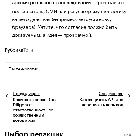
Представьте:
зрения реального расследования.
пользователь, СМИ или регулятор изучает логику
вашего действия (например, автоустановку
браузера). Учтите, что согласие должно быть
доказуемым, а идея — прозрачной.
Рубрики
Теги
IT и технологии
Предыдущая
Следующая
Ключевые риски Due
Как защитить API и не
Diligence:
переписать весь код
ответственность по
хозяйственным
договорам
Выбор редакции
Все