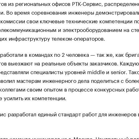
ов из региональных офисов РТК-Сервис, распределен
ии. Во время соревнования инженеры демонстрировал
 комиссии свои ключевые технические компетенции п
елекоммуникационным и электрооборудованием на сте
их инфраструктуру телеком-операторов.
аботали в командах по 2 человека — так же, как бриг
ов выезжают на реальные объекты заказчиков. Каждую
едставляли специалисты уровней middle и senior. Так
волил мастерам инженерного дела поделиться с боле
коллегами своим опытом в процессе конкурсных рабо
 усилить их компетенции.
яла команда инженеров из г. Москва, Центральный рег