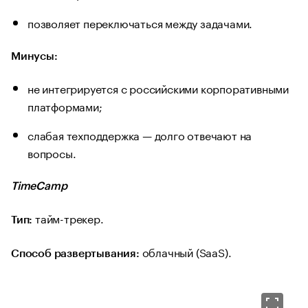
позволяет переключаться между задачами.
Минусы:
не интегрируется с российскими корпоративными
платформами;
слабая техподдержка — долго отвечают на
вопросы.
TimeCamp
тайм-трекер.
Тип:
облачный (SaaS).
Способ развертывания: