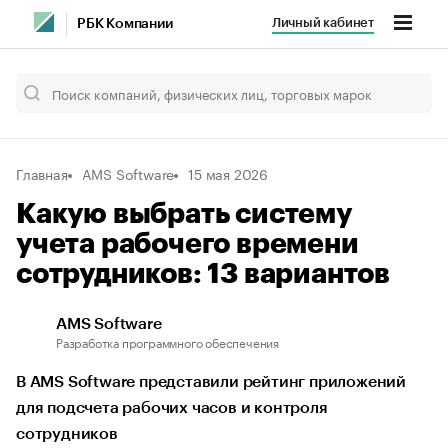
Личный кабинет
РБК Компании
Главная
AMS Software
15 мая 2026
Какую выбрать систему
учета рабочего времени
сотрудников: 13 вариантов
AMS Software
Разработка программного обеспечения
В AMS Software представили рейтинг приложений
для подсчета рабочих часов и контроля
сотрудников