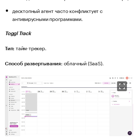
десктопный агент часто конфликтует с
антивирусными программами.
Toggl Track
тайм-трекер.
Тип:
облачный (SaaS).
Способ развертывания: