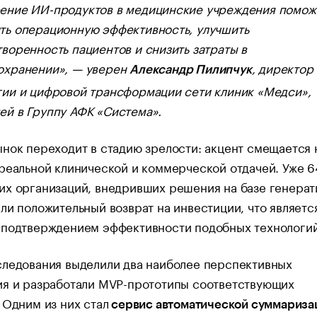
ение ИИ-продуктов в медицинские учреждения помож
ть операционную эффективность, улучшить
творенность пациентов и снизить затраты в
охранении», — уверен
, директор
Александр Пилипчук
гии и цифровой трансформации сети клиник «Медси»,
ей в Группу АФК «Система».
нок переходит в стадию зрелости: акцент смещается 
реальной клинической и коммерческой отдачей. Уже 
их организаций, внедривших решения на базе генерат
ли положительный возврат на инвестиции, что являетс
 подтверждением эффективности подобных технологий
следования выделили два наиболее перспективных
ия и разработали MVP-прототипы соответствующих
 Одним из них стал
сервис автоматической суммариза