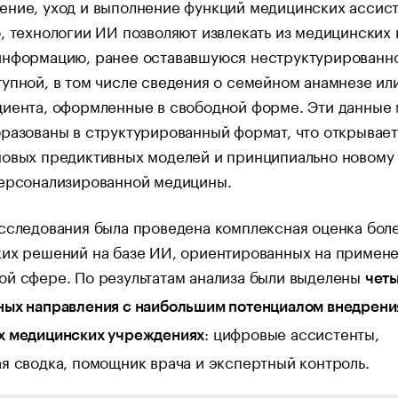
ние, уход и выполнение функций медицинских ассист
, технологии ИИ позволяют извлекать из медицинских 
информацию, ранее остававшуюся неструктурированн
упной, в том числе сведения о семейном анамнезе ил
иента, оформленные в свободной форме. Эти данные 
разованы в структурированный формат, что открывает 
новых предиктивных моделей и принципиально новому 
персонализированной медицины.
сследования была проведена комплексная оценка бол
ких решений на базе ИИ, ориентированных на примене
ой сфере. По результатам анализа были выделены
чет
ных направления с наибольшим потенциалом внедрени
: цифровые ассистенты,
х медицинских учреждениях
я сводка, помощник врача и экспертный контроль.