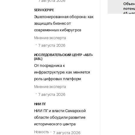
SERVICEPIPE
Эшелонированная оборона: как
защищать бизнес от
современных киберугроз
Мнение эксперта
7 августа 2026
ИССЛЕДОВАТЕЛЬСКИЙ ЦЕНТР «АБП»
(ABL)
От посредника к
инфраструктуре: как меняется
роль цифровых платформ
Мнение эксперта
7 августа 2026
НИИ ПГ
НИИ ПГ и власти Самарской
области обсудили развитие
исторического центра
Новость
7 августа 2026