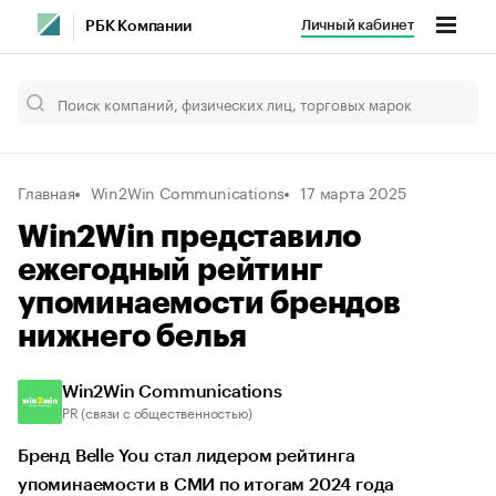
Личный кабинет
РБК Компании
Главная
Win2Win Communications
17 марта 2025
Win2Win представило
ежегодный рейтинг
упоминаемости брендов
нижнего белья
Win2Win Communications
PR (связи с общественностью)
Бренд Belle You стал лидером рейтинга
упоминаемости в СМИ по итогам 2024 года