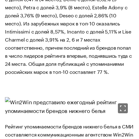
место), Petra с долей 3,9% (8 место), Estelle Adony с
долей 3,76% (9 место), Deseo с долей 2,86% (10
место). Из зарубежных марок в топ-10 оказались
Intimissimi с долей 8,57%, Incanto с долей 5,11% и Lise
Charmel с долей 3,91% на 2, 6 и 7 местах
соответственно, причем последний из брендов попал
в число лидеров рейтинга впервые, поднявшись туда с
24 места. Общая доля публикаций с упоминаниями
российских марок в топ-10 составляет 77 %.
Рейтинг упоминаемости брендов нижнего белья в СМИ
составляется коммуникационным агентством Win2Win