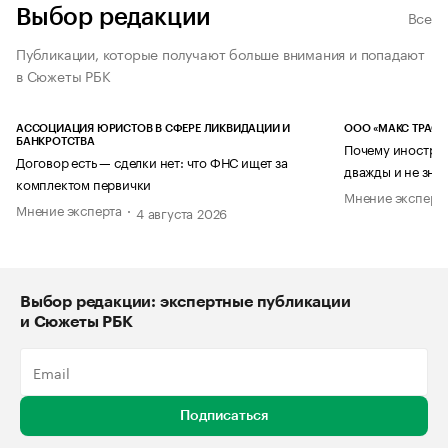
Выбор редакции
Все
Публикации, которые получают больше внимания и попадают
в Сюжеты РБК
АССОЦИАЦИЯ ЮРИСТОВ В СФЕРЕ ЛИКВИДАЦИИ И
ООО «МАКС ТРАСТ
БАНКРОТСТВА
Почему иностран
Договор есть — сделки нет: что ФНС ищет за
дважды и не знае
комплектом первички
Мнение эксперт
Мнение эксперта
4 августа 2026
Выбор редакции: экспертные публикации
и Сюжеты РБК
Подписаться