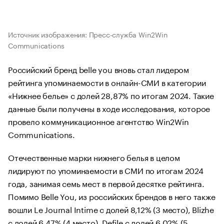
Источник изображения: Пресс-служба Win2Win
Communications
Российский бренд belle you вновь стал лидером
рейтинга упоминаемости в онлайн-СМИ в категории
«Нижнее белье» с долей 28,87% по итогам 2024. Такие
данные были получены в ходе исследования, которое
провело коммуникационное агентство Win2Win
Communications.
Отечественные марки нижнего белья в целом
лидируют по упоминаемости в СМИ по итогам 2024
года, занимая семь мест в первой десятке рейтинга.
Помимо Belle You, из российских брендов в него также
вошли Le Journal Intime с долей 8,12% (3 место), Blizhe
с долей 6,47% (4 место), Defile с долей 6,02% (5