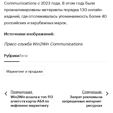
Communications с 2023 года. В этом году были
проанализированы материалы порядка 130 онлайн-
изданий, где отслеживалась упоминаемость более 40
российских и зарубежных марок.
Источники изображений:
Пресс-служба Win2Win Communications
Рубрики
Теги
Маркетинг и продажи
Предыдущая
Следующая
Win2Win вошла в топ‑113
Запрет рекламы на
агентств карты АБА по
запрещенных интернет-
инфлюенс‑маркетингу
ресурсах