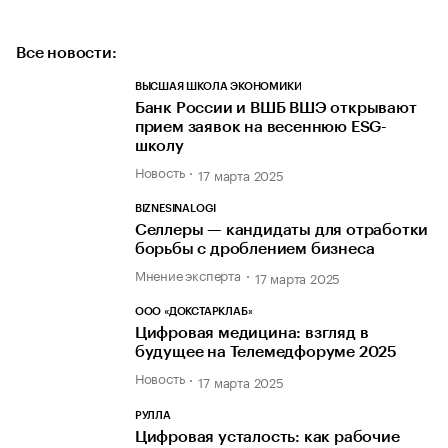
Все новости:
ВЫСШАЯ ШКОЛА ЭКОНОМИКИ
Банк России и ВШБ ВШЭ открывают
прием заявок на весеннюю ESG-
школу
Новость
17 марта 2025
BIZNESINALOGI
Селлеры — кандидаты для отработки
борьбы с дроблением бизнеса
Мнение эксперта
17 марта 2025
ООО «ДОКСТАРКЛАБ»
Цифровая медицина: взгляд в
будущее на Телемедфоруме 2025
Новость
17 марта 2025
РУЛЛА
Цифровая усталость: как рабочие