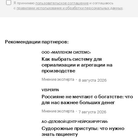
Я принимаю
пользовательское соглашение
и соглашаюсь
с
правилами использования и обработки персональных данных
.
Рекомендации партнеров:
ООО «МАЛЛЕНОМ СИСТЕМС»
Как выбрать систему для
сериализации и агрегации на
производстве
Мнение эксперта
8 августа 2026
VESPERFIN
Россияне не мечтают о богатстве: что
для нас важнее больших денег
Мнение эксперта
7 августа 2026
АО «ДЕЛОВОЙ ЦЕНТР НЕЙРОХИРУРГИИ»
Судорожные приступы: что нужно
знать пациенту