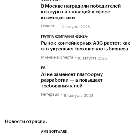
В Москве наградили победителей
конкурса инноваций в сфере
космецевтики
Новость
10 августа 2026
ГРУППА КОМПАНИЙ «BENZA»
Рынок контейнерных АЗС растет: как
это укрепляет безопасность бизнеса
Мнение эксперта
10 августа 2026
FIS
AI не заменяет платформу
разработки — а повышает
требования к ней
Интервью
10 августа 2026
Новости отрасли:
AMS SOFTWARE