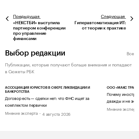
Предыдущая
Следующая
«НЕКСТБИ» выступила
Гиперавтоматизация ИТ:
партнером конференции
от теории к практике
про управление
финансами
Выбор редакции
Все
Публикации, которые получают больше внимания и попадают
в Сюжеты РБК
АССОЦИАЦИЯ ЮРИСТОВ В СФЕРЕ ЛИКВИДАЦИИ И
ООО «МАКС ТРАСТ
БАНКРОТСТВА
Почему иностран
Договор есть — сделки нет: что ФНС ищет за
дважды и не знае
комплектом первички
Мнение эксперт
Мнение эксперта
4 августа 2026