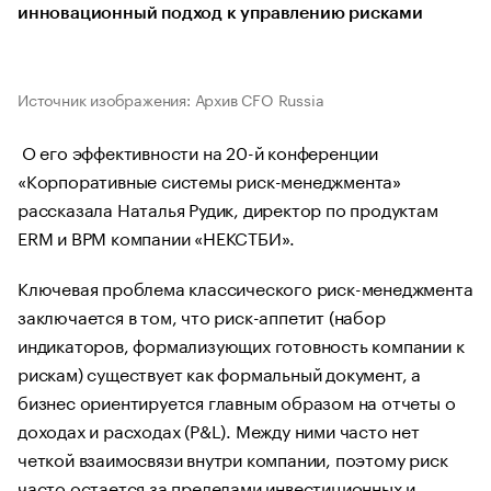
инновационный подход к управлению рисками
Источник изображения: Архив CFO Russia
О его эффективности на 20-й конференции
«Корпоративные системы риск-менеджмента»
рассказала Наталья Рудик, директор по продуктам
ERM и BPM компании «НЕКСТБИ».
Ключевая проблема классического риск-менеджмента
заключается в том, что риск-аппетит (набор
индикаторов, формализующих готовность компании к
рискам) существует как формальный документ, а
бизнес ориентируется главным образом на отчеты о
доходах и расходах (P&L). Между ними часто нет
четкой взаимосвязи внутри компании, поэтому риск
часто остается за пределами инвестиционных и