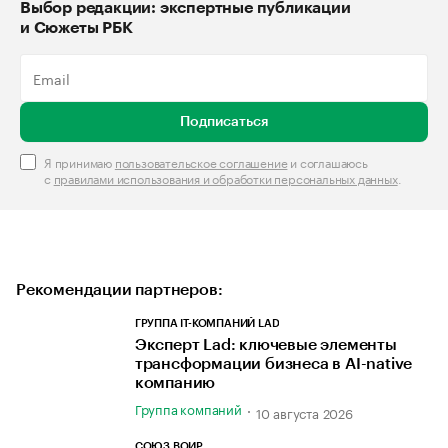
Выбор редакции: экспертные публикации
и Сюжеты РБК
Подписаться
Я принимаю
пользовательское соглашение
и соглашаюсь
с
правилами использования и обработки персональных данных
.
Рекомендации партнеров:
ГРУППА IT-КОМПАНИЙ LAD
Эксперт Lad: ключевые элементы
трансформации бизнеса в AI-native
компанию
Группа компаний
10 августа 2026
СОЮЗ ВОИР