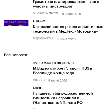
Грамотная планировка земельного
участка: инструкция
Мнение эксперта
8 июня 2026
PURRWEB
Как развивается рынок ассистивных
технологий в МедТех: «Моторика»
Мероприятие
9 июня 2026
Все новости:
ГРУППА М.ВИДЕО-ЭЛЬДОРАДО
М.Видео откроет 5 тысяч ПВЗ в
России до конца года
Новость
8 июня 2026
АСКХГ
Лучшие клубы художественной
гимнастики наградили в
Общественной Палате РФ
Новость