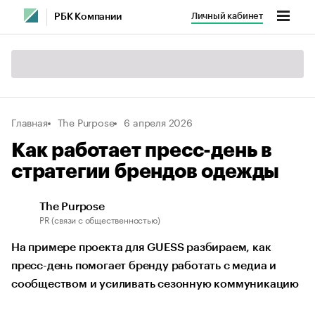
Личный кабинет
РБК Компании
Главная
The Purpose
6 апреля 2026
Как работает пресс-день в
стратегии брендов одежды
The Purpose
PR (связи с общественностью)
На примере проекта для GUESS разбираем, как
пресс-день помогает бренду работать с медиа и
сообществом и усиливать сезонную коммуникацию