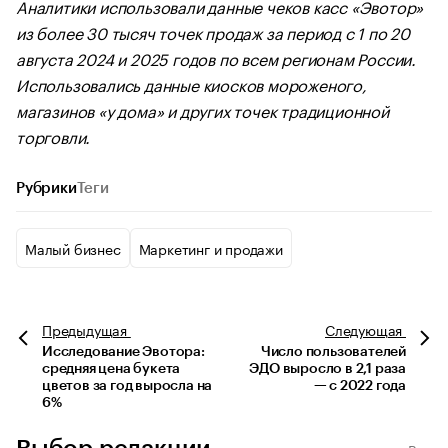
Аналитики использовали данные чеков касс «Эвотор»
из более 30 тысяч точек продаж за период с 1 по 20
августа 2024 и 2025 годов по всем регионам России.
Использовались данные киосков мороженого,
магазинов «у дома» и других точек традиционной
торговли.
Рубрики
Теги
Малый бизнес
Маркетинг и продажи
Предыдущая
Следующая
Исследование Эвотора:
Число пользователей
средняя цена букета
ЭДО выросло в 2,1 раза
цветов за год выросла на
— с 2022 года
6%