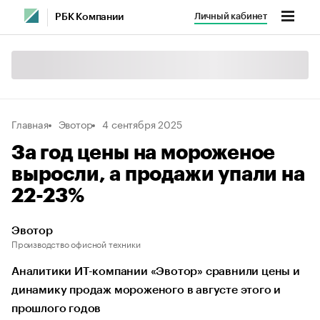
Личный кабинет
РБК Компании
Главная
Эвотор
4 сентября 2025
За год цены на мороженое
выросли, а продажи упали на
22-23%
Эвотор
Производство офисной техники
Аналитики ИТ-компании «Эвотор» сравнили цены и
динамику продаж мороженого в августе этого и
прошлого годов