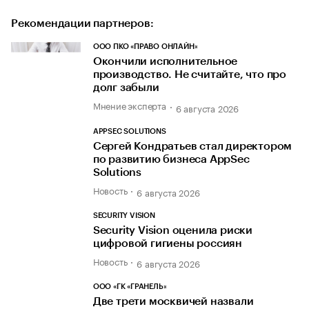
Рекомендации партнеров:
ООО ПКО «ПРАВО ОНЛАЙН»
Окончили исполнительное
производство. Не считайте, что про
долг забыли
Мнение эксперта
6 августа 2026
APPSEC SOLUTIONS
Сергей Кондратьев стал директором
по развитию бизнеса AppSec
Solutions
Новость
6 августа 2026
SECURITY VISION
Security Vision оценила риски
цифровой гигиены россиян
Новость
6 августа 2026
ООО «ГК «ГРАНЕЛЬ»
Две трети москвичей назвали