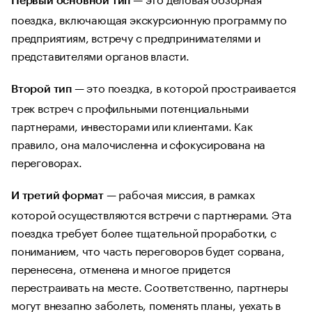
Первый основной тип
поездка, включающая экскурсионную программу по
предприятиям, встречу с предпринимателями и
представителями органов власти.
— это поездка, в которой простраивается
Второй тип
трек встреч с профильными потенциальными
партнерами, инвесторами или клиентами. Как
правило, она малочисленна и сфокусирована на
переговорах.
— рабочая миссия, в рамках
И третий формат
которой осуществляются встречи с партнерами. Эта
поездка требует более тщательной проработки, с
пониманием, что часть переговоров будет сорвана,
перенесена, отменена и многое придется
перестраивать на месте. Соответственно, партнеры
могут внезапно заболеть, поменять планы, уехать в