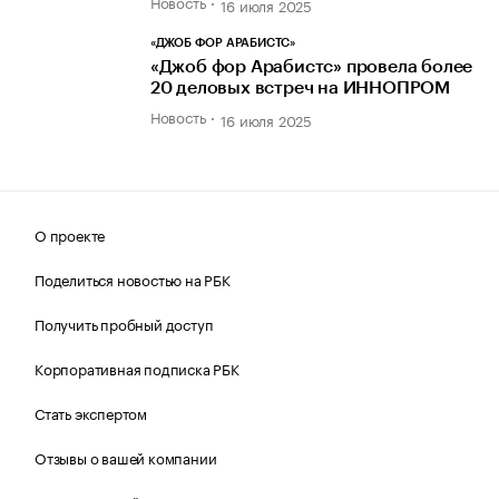
Новость
16 июля 2025
«ДЖОБ ФОР АРАБИСТС»
«Джоб фор Арабистс» провела более
20 деловых встреч на ИННОПРОМ
Новость
16 июля 2025
О проекте
Поделиться новостью на РБК
Получить пробный доступ
Корпоративная подписка РБК
Стать экспертом
Отзывы о вашей компании