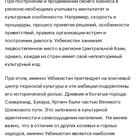
При построении и продвижении своего бизнеса в
регионе необходимо учитывать менталитет и
культурные особенности. Например, скорость и
процедуры, процесс принятия решений, особенности
приветствий, правила организации встреч и
построении диалога. Узбекистан занимает
первостепенное место в регионе Центральной Азии,
однако, каждая из стран имеет свой неповторимый
культурный код.
При этом, именно Узбекистан претендует на ключевой
центр тюркской культуры и эти амбиции подкреплены
его исторической ролью. Древние и богатые города:
Самарканд, Бухара, Ургенч были частью Великого
Шелкового пути. Это заложено в культурной
идентичности и самоощущении населения. Не менее
важно, что в отличие от других кочевых и горных
народов, именно Узбекистан является наиболее