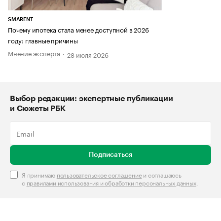
SMARENT
Почему ипотека стала менее доступной в 2026
году: главные причины
Мнение эксперта
28 июля 2026
Выбор редакции: экспертные публикации
и Сюжеты РБК
Подписаться
Я принимаю
пользовательское соглашение
и соглашаюсь
с
правилами использования и обработки персональных данных
.