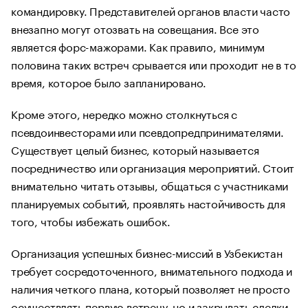
командировку. Представителей органов власти часто
внезапно могут отозвать на совещания. Все это
является форс-мажорами. Как правило, минимум
половина таких встреч срывается или проходит не в то
время, которое было запланировано.
Кроме этого, нередко можно столкнуться с
псевдоинвесторами или псевдопредпринимателями.
Существует целый бизнес, который называется
посредничество или организация мероприятий. Стоит
внимательно читать отзывы, общаться с участниками
планируемых событий, проявлять настойчивость для
того, чтобы избежать ошибок.
Организация успешных бизнес-миссий в Узбекистан
требует сосредоточенного, внимательного подхода и
наличия четкого плана, который позволяет не просто
осуществлять первую встречу, но и закрывать сделки.