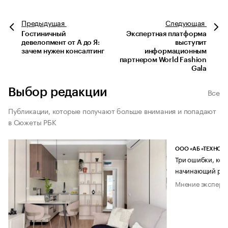
Предыдущая
Следующая
Гостиничный
Экспертная платформа
девелопмент от А до Я:
выступит
зачем нужен консалтинг
информационным
партнером World Fashion
Gala
Выбор редакции
Все
Публикации, которые получают больше внимания и попадают
в Сюжеты РБК
ООО «АБ «ТЕХНОЛ
Три ошибки, кот
начинающий рук
Мнение эксперт