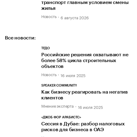
транспорт главным условием смены
жилья
Новость
6 августа 2026
Все новости:
ТЕДО
Российские решения охватывают не
более 58% цикла строительных
объектов
Новость
16 июля 2025
SPEAKER COMMUNITY
Как бизнесу реагировать на негатив
клиентов
Мнение эксперта
16 июля 2025
«ДЖОБ ФОР АРАБИСТС»
Сессия в Дубае: разбор налоговых
рисков для бизнеса в ОАЭ