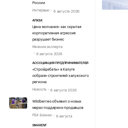
России
Интервью
6 августа 2026
АПКБК
Цена молчания: как скрытая
корпоративная агрессия
разрушает бизнес
Мнение эксперта
6 августа 2026
АССОЦИАЦИЯ ПРЕДПРИНИМАТЕЛЕЙ
«Стройдебаты» в Калуге
собрали строителей калужского
региона
Новость
6 августа 2026
Wildberries объявил о новых
мерах поддержки продавцов
РБК Бизнес
6 августа
SMARENT