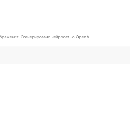
ображения: Сгенерировано нейросетью OpenAI