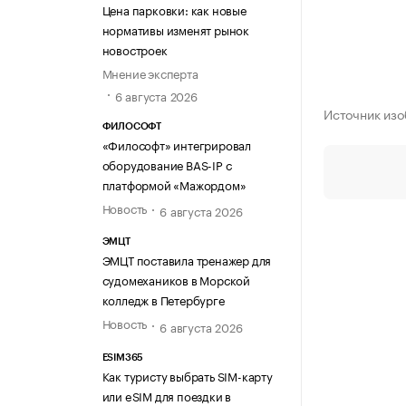
Цена парковки: как новые
нормативы изменят рынок
новостроек
Мнение эксперта
6 августа 2026
Источник из
ФИЛОСОФТ
«Философт» интегрировал
оборудование BAS-IP с
платформой «Мажордом»
Новость
6 августа 2026
ЭМЦТ
ЭМЦТ поставила тренажер для
судомехаников в Морской
колледж в Петербурге
Новость
6 августа 2026
ESIM365
Как туристу выбрать SIM-карту
или eSIM для поездки в