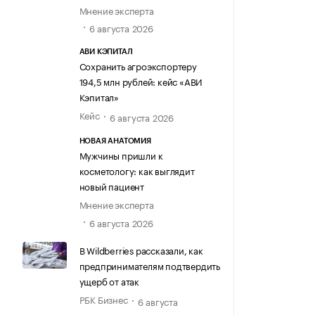
Мнение эксперта
6 августа 2026
АВИ КЭПИТАЛ
Сохранить агроэкспортеру
194,5 млн рублей: кейс «АВИ
Кэпитал»
Кейс
6 августа 2026
НОВАЯ АНАТОМИЯ
Мужчины пришли к
косметологу: как выглядит
новый пациент
Мнение эксперта
6 августа 2026
В Wildberries рассказали, как
предпринимателям подтвердить
ущерб от атак
РБК Бизнес
6 августа