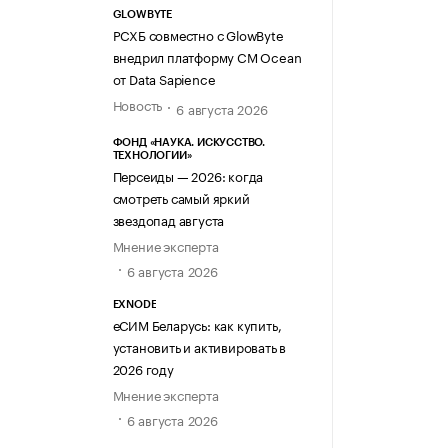
GLOWBYTE
РСХБ совместно с GlowByte
внедрил платформу CM Ocean
от Data Sapience
Новость
6 августа 2026
ФОНД «НАУКА. ИСКУССТВО.
ТЕХНОЛОГИИ»
Персеиды — 2026: когда
смотреть самый яркий
звездопад августа
Мнение эксперта
6 августа 2026
EXNODE
еСИМ Беларусь: как купить,
установить и активировать в
2026 году
Мнение эксперта
6 августа 2026