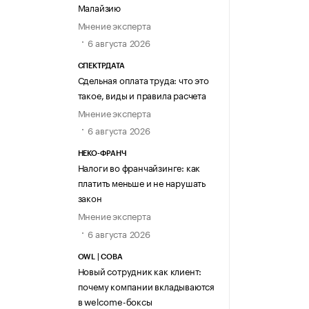
Малайзию
Мнение эксперта
6 августа 2026
СПЕКТРДАТА
Сдельная оплата труда: что это
такое, виды и правила расчета
Мнение эксперта
6 августа 2026
НЕКО-ФРАНЧ
Налоги во франчайзинге: как
платить меньше и не нарушать
закон
Мнение эксперта
6 августа 2026
OWL | СОВА
Новый сотрудник как клиент:
почему компании вкладываются
в welcome-боксы