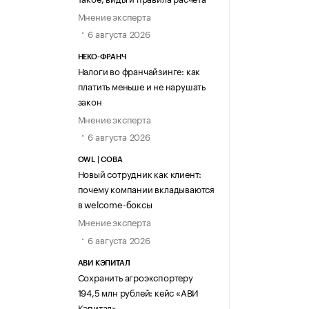
Мнение эксперта
6 августа 2026
НЕКО-ФРАНЧ
Налоги во франчайзинге: как
платить меньше и не нарушать
закон
Мнение эксперта
6 августа 2026
OWL | СОВА
Новый сотрудник как клиент:
почему компании вкладываются
в welcome-боксы
Мнение эксперта
6 августа 2026
АВИ КЭПИТАЛ
Сохранить агроэкспортеру
194,5 млн рублей: кейс «АВИ
Кэпитал»