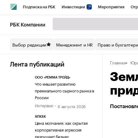
Подписка на РБК
Инвестиции
Мероприятия
Отр
Спорт
Школа управления РБК
РБК Образование
РБ
РБК Компании
Стиль
Крипто
РБК Бизнес-среда
Дискуссионный кл
Выбор редакции
Менеджмент и HR
Право и бухгалтер
Спецпроекты СПб
Конференции СПб
Спецпроекты
Главная
Юри
Технологии и медиа
Финансы
Рынок наличной валют
Лента публикаций
Земл
ООО «РЕММА ТРЕЙД»
Что мешает развитию
при
премиального сырного рынка в
России
Интервью
6 августа 2026
Постановл
АПКБК
Цена молчания: как скрытая
корпоративная агрессия
разрушает бизнес