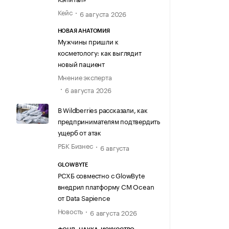
Кейс
6 августа 2026
НОВАЯ АНАТОМИЯ
Мужчины пришли к
косметологу: как выглядит
новый пациент
Мнение эксперта
6 августа 2026
В Wildberries рассказали, как
предпринимателям подтвердить
ущерб от атак
РБК Бизнес
6 августа
GLOWBYTE
РСХБ совместно с GlowByte
внедрил платформу CM Ocean
от Data Sapience
Новость
6 августа 2026