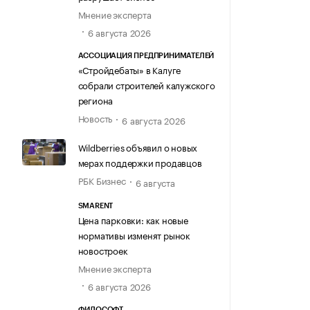
Мнение эксперта
6 августа 2026
АССОЦИАЦИЯ ПРЕДПРИНИМАТЕЛЕЙ
«Стройдебаты» в Калуге
собрали строителей калужского
региона
Новость
6 августа 2026
Wildberries объявил о новых
мерах поддержки продавцов
РБК Бизнес
6 августа
SMARENT
Цена парковки: как новые
нормативы изменят рынок
новостроек
Мнение эксперта
6 августа 2026
ФИЛОСОФТ