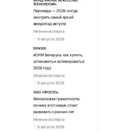
ФОНД «НАУКА. ИСКУССТВО.
ТЕХНОЛОГИИ»
Персеиды — 2026: когда
смотреть самый яркий
звездопад августа
Мнение эксперта
6 августа 2026
EXNODE
еСИМ Беларусь: как купить,
установить и активировать в
2026 году
Мнение эксперта
6 августа 2026
ООО «ПРОСТО.»
Финансовая грамотность:
почему этот навык стоит
развивать с ранних лет
Мнение эксперта
6 августа 2026