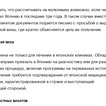
ить, что рассчитывать на мультивизу возможно, если ч
л Японию в последние три года. В таком случае вмест
акетом документов подается письмо с просьбой о вы
ой визы, где кратко объясняется цель ее получения.
ая виза
ена не только для лечения в японских клиниках. Обла
 вправе приехать в Японию на диагностику или для ра
х процедур, включая программы на термальных источ
ления требуется подтверждение от японской медицин
и, зарегистрированной в стране и выступающей
ей стороной.
астных визитов