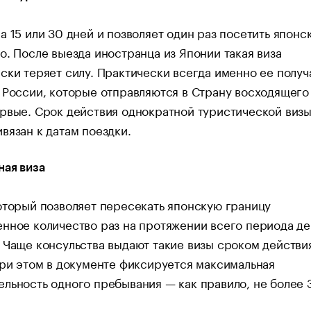
а 15 или 30 дней и позволяет один раз посетить японс
о. После выезда иностранца из Японии такая виза
ски теряет силу. Практически всегда именно ее получ
 России, которые отправляются в Страну восходящего
рвые. Срок действия однократной туристической виз
вязан к датам поездки.
ная виза
оторый позволяет пересекать японскую границу
нное количество раз на протяжении всего периода де
 Чаще консульства выдают такие визы сроком действи
При этом в документе фиксируется максимальная
льность одного пребывания — как правило, не более 