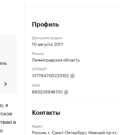
Профиль
Дата регистрации
10 августа 2017
Регион
Ленинградская область
ель
ОГРНИП
317784700220152
ИНН
860229948701
ю, я
тское
Контакты
ствию в
Адрес
о
Россия, г. Санкт-Петербург, Невский пр-кт,