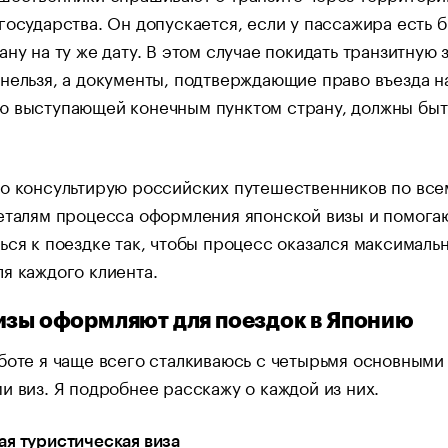
государства. Он допускается, если у пассажира есть б
ану на ту же дату. В этом случае покидать транзитную 
нельзя, а документы, подтверждающие право въезда н
ю выступающей конечным пунктом страну, должны быт
но консультирую российских путешественников по все
еталям процесса оформления японской визы и помога
ься к поездке так, чтобы процесс оказался максималь
я каждого клиента.
изы оформляют для поездок в Японию
боте я чаще всего сталкиваюсь с четырьмя основными
и виз. Я подробнее расскажу о каждой из них.
я туристическая виза