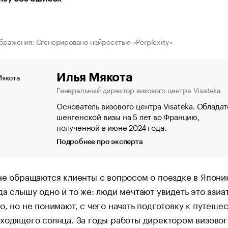
бражения: Сгенерировано нейросетью «Perplexity»
Илья Мякота
Генеральный директор визового центра Visateka
Основатель визового центра Visateka. Обладат
шенгенской визы на 5 лет во Францию,
полученной в июне 2024 года.
Подробнее про эксперта
не обращаются клиенты с вопросом о поездке в Япони
да слышу одно и то же: люди мечтают увидеть это азиа
о, но не понимают, с чего начать подготовку к путеше
ходящего солнца. За годы работы директором визовог