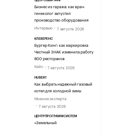
ЗДОРОВЫЙ МИР
Бизнес из гаража: как врач-
гинеколог запустил
производство оборудования
Интервью
7 августа 2026
КЛЕВЕРЕНС
Бургер Кинг: как маркировка
Честный ЗНАК изменила работу
800 ресторанов
Кейс
7 августа 2026
HUBERT
Как выбрать надежный газовый
котел для холодной зимы
Мнение эксперта
7 августа 2026
ЦЕНТРПРОГРАММСИСТЕМ
«Земельный