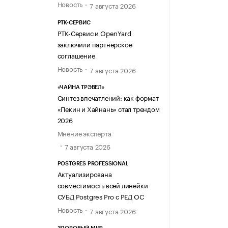
Новость
7 августа 2026
РТК-СЕРВИС
РТК-Сервис и OpenYard
заключили партнерское
соглашение
Новость
7 августа 2026
«ЧАЙНА ТРЭВЕЛ»
Синтез впечатлений: как формат
«Пекин и Хайнань» стал трендом
2026
Мнение эксперта
7 августа 2026
POSTGRES PROFESSIONAL
Актуализирована
совместимость всей линейки
СУБД Postgres Pro с РЕД ОС
Новость
7 августа 2026