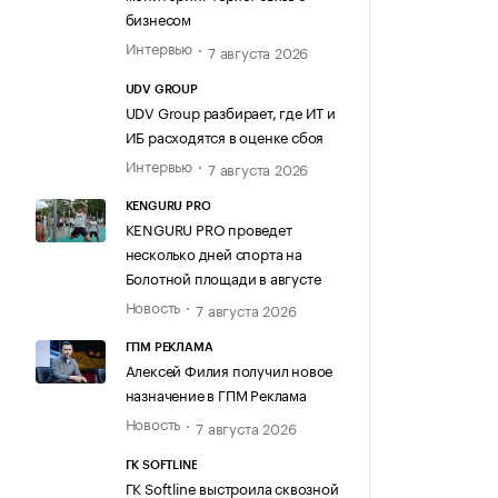
бизнесом
Интервью
7 августа 2026
UDV GROUP
UDV Group разбирает, где ИТ и
ИБ расходятся в оценке сбоя
Интервью
7 августа 2026
KENGURU PRO
KENGURU PRO проведет
несколько дней спорта на
Болотной площади в августе
Новость
7 августа 2026
ГПМ РЕКЛАМА
Алексей Филия получил новое
назначение в ГПМ Реклама
Новость
7 августа 2026
ГК SOFTLINE
ГК Softline выстроила сквозной