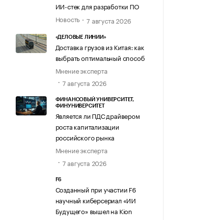
ИИ-стек для разработки ПО
Новость
7 августа 2026
«ДЕЛОВЫЕ ЛИНИИ»
Доставка грузов из Китая: как
выбрать оптимальный способ
Мнение эксперта
7 августа 2026
ФИНАНСОВЫЙ УНИВЕРСИТЕТ,
ФИНУНИВЕРСИТЕТ
Является ли ПДС драйвером
роста капитализации
российского рынка
Мнение эксперта
7 августа 2026
F6
Созданный при участии F6
научный киберсериал «ИИ
Будущего» вышел на Kion