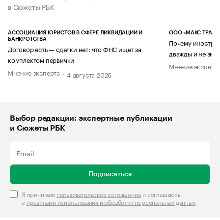
в Сюжеты РБК
АССОЦИАЦИЯ ЮРИСТОВ В СФЕРЕ ЛИКВИДАЦИИ И
ООО «МАКС ТРАСТ
БАНКРОТСТВА
Почему иностран
Договор есть — сделки нет: что ФНС ищет за
дважды и не знае
комплектом первички
Мнение эксперт
Мнение эксперта
4 августа 2026
Выбор редакции: экспертные публикации
и Сюжеты РБК
Подписаться
Я принимаю
пользовательское соглашение
и соглашаюсь
с
правилами использования и обработки персональных данных
.