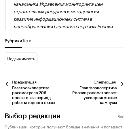
начальника Управления мониторинга цен
строительных ресурсов и методологии
развития информационных систем в
ценообразовании Главгосэкспертизы России.
Рубрики
Теги
Недвижимость
Предыдущая
Следующая
Главгосэкспертиза
Главгосэкспертиза
рассмотрела 206
России рассматривает
проектов за период
университетские
работы «одного окна»
кампусы
Выбор редакции
Все
Публикации, которые получают больше внимания и попадают