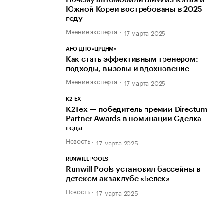
Южной Кореи востребованы в 2025
году
Мнение эксперта
17 марта 2025
АНО ДПО «ЦРДНМ»
Как стать эффективным тренером:
подходы, вызовы и вдохновение
Мнение эксперта
17 марта 2025
К2ТЕХ
К2Тех — победитель премии Directum
Partner Awards в номинации Сделка
года
Новость
17 марта 2025
RUNWILL POOLS
Runwill Pools установил бассейны в
детском акваклубе «Белек»
Новость
17 марта 2025