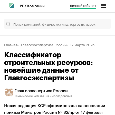
Личный кабинет
РБК Компании
Главная
Главгосэкспертиза России
17 марта 2025
Классификатор
строительных ресурсов:
новейшие данные от
Главгосэкспертизы
Главгосэкспертиза России
Технические испытания и исследования
Новая редакция КСР сформирована на основании
приказа Минстроя России № 82/пр от 17 февраля