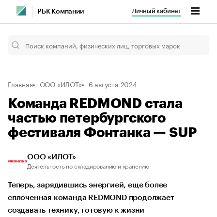
Личный кабинет
РБК Компании
Главная
ООО «ИЛОТ»
6 августа 2024
Команда REDMOND стала
частью петербургского
фестиваля Фонтанка — SUP
ООО «ИЛОТ»
Деятельность по складированию и хранению
Теперь, зарядившись энергией, еще более
сплоченная команда REDMOND продолжает
создавать технику, готовую к жизни