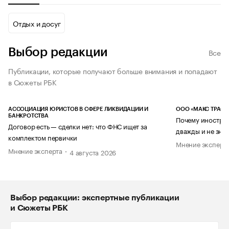
Отдых и досуг
Выбор редакции
Все
Публикации, которые получают больше внимания и попадают
в Сюжеты РБК
АССОЦИАЦИЯ ЮРИСТОВ В СФЕРЕ ЛИКВИДАЦИИ И
ООО «МАКС ТРАСТ
БАНКРОТСТВА
Почему иностран
Договор есть — сделки нет: что ФНС ищет за
дважды и не знае
комплектом первички
Мнение эксперт
Мнение эксперта
4 августа 2026
Выбор редакции: экспертные публикации
и Сюжеты РБК