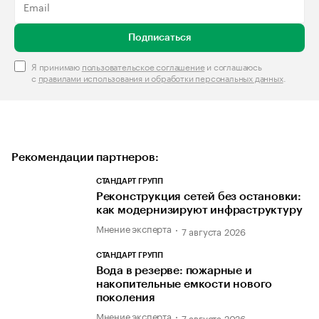
Подписаться
Я принимаю
пользовательское соглашение
и соглашаюсь
с
правилами использования и обработки персональных данных
.
Рекомендации партнеров:
СТАНДАРТ ГРУПП
Реконструкция сетей без остановки:
как модернизируют инфраструктуру
Мнение эксперта
7 августа 2026
СТАНДАРТ ГРУПП
Вода в резерве: пожарные и
накопительные емкости нового
поколения
Мнение эксперта
7 августа 2026