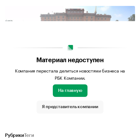
Материал недоступен
Компания перестала делиться новостями бизнеса на
РБК Компании.
На главную
Источник изображения: Личный архив компании
Я представитель компании
Рубрики
Теги