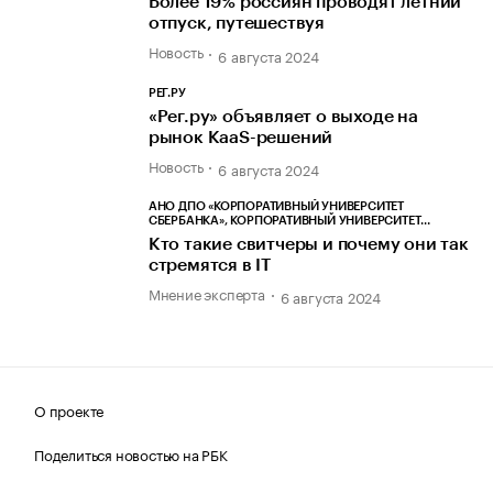
Более 19% россиян проводят летний
отпуск, путешествуя
Новость
6 августа 2024
РЕГ.РУ
«Рег.ру» объявляет о выходе на
рынок KaaS-решений
Новость
6 августа 2024
АНО ДПО «КОРПОРАТИВНЫЙ УНИВЕРСИТЕТ
СБЕРБАНКА», КОРПОРАТИВНЫЙ УНИВЕРСИТЕТ
СБЕРБАНКА, СБЕРУНИВЕРСИТЕТ
Кто такие свитчеры и почему они так
стремятся в IT
Мнение эксперта
6 августа 2024
О проекте
Поделиться новостью на РБК