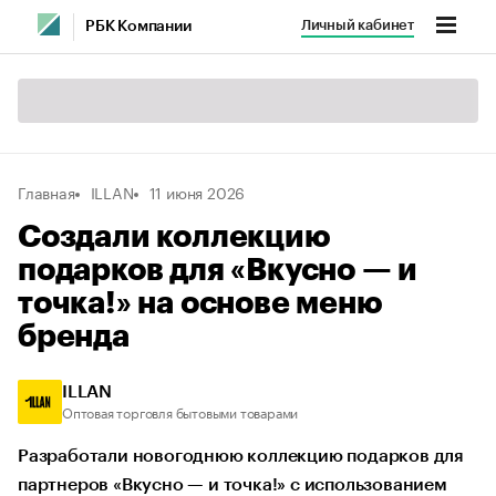
Личный кабинет
РБК Компании
Главная
ILLAN
11 июня 2026
Создали коллекцию
подарков для «Вкусно — и
точка!» на основе меню
бренда
ILLAN
Оптовая торговля бытовыми товарами
Разработали новогоднюю коллекцию подарков для
партнеров «Вкусно — и точка!» с использованием