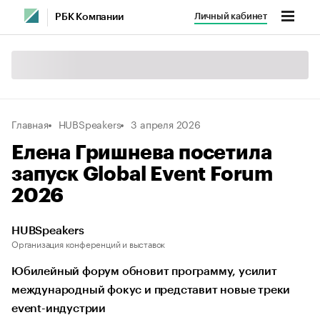
Личный кабинет
РБК Компании
Главная
HUBSpeakers
3 апреля 2026
Елена Гришнева посетила
запуск Global Event Forum
2026
HUBSpeakers
Организация конференций и выставок
Юбилейный форум обновит программу, усилит
международный фокус и представит новые треки
event-индустрии