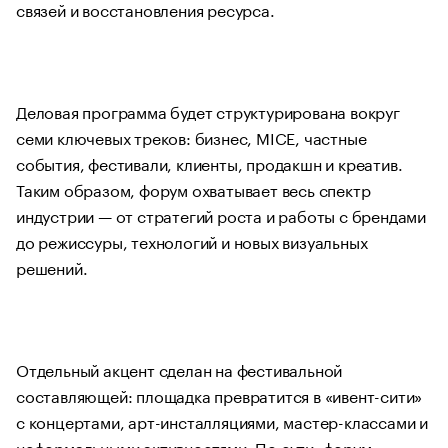
связей и восстановления ресурса.
Деловая программа будет структурирована вокруг
семи ключевых треков: бизнес, MICE, частные
события, фестивали, клиенты, продакшн и креатив.
Таким образом, форум охватывает весь спектр
индустрии — от стратегий роста и работы с брендами
до режиссуры, технологий и новых визуальных
решений.
Отдельный акцент сделан на фестивальной
составляющей: площадка превратится в «ивент-сити»
с концертами, арт-инсталляциями, мастер-классами и
неформальными активностями. По сути, форум