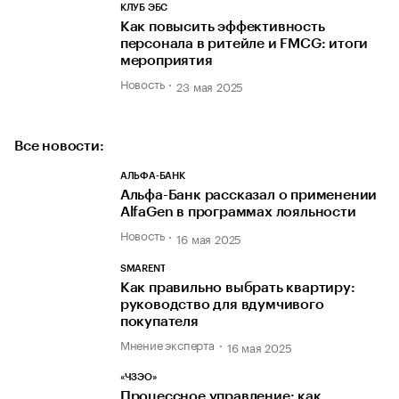
КЛУБ ЭБС
Как повысить эффективность
персонала в ритейле и FMCG: итоги
мероприятия
Новость
23 мая 2025
Все новости:
АЛЬФА-БАНК
Альфа-Банк рассказал о применении
AlfaGen в программах лояльности
Новость
16 мая 2025
SMARENT
Как правильно выбрать квартиру:
руководство для вдумчивого
покупателя
Мнение эксперта
16 мая 2025
«ЧЗЭО»
Процессное управление: как