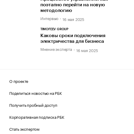
поэтапно перейти на новую
методологию
Интервью
16 мая 2025
TIMOFEEV GROUP
Каковы сроки подключения
электричества для бизнеса
Мнение эксперта
16 мая 2025
О проекте
Поделиться новостью на РБК
Получить пробный доступ
Корпоративная подписка РБК
Стать экспертом