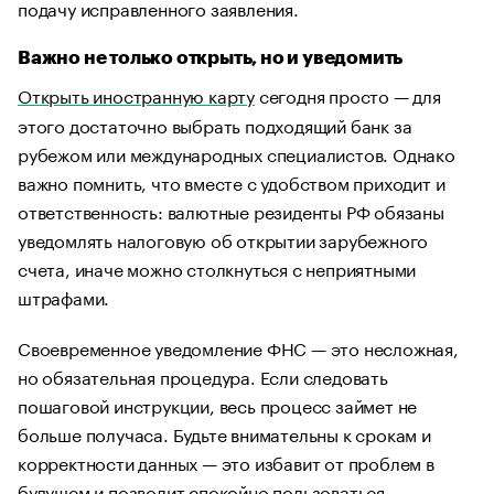
подачу исправленного заявления.
Важно не только открыть, но и уведомить
Открыть иностранную карту
сегодня просто — для
этого достаточно выбрать подходящий банк за
рубежом или международных специалистов. Однако
важно помнить, что вместе с удобством приходит и
ответственность: валютные резиденты РФ обязаны
уведомлять налоговую об открытии зарубежного
счета, иначе можно столкнуться с неприятными
штрафами.
Своевременное уведомление ФНС — это несложная,
но обязательная процедура. Если следовать
пошаговой инструкции, весь процесс займет не
больше получаса. Будьте внимательны к срокам и
корректности данных — это избавит от проблем в
будущем и позволит спокойно пользоваться