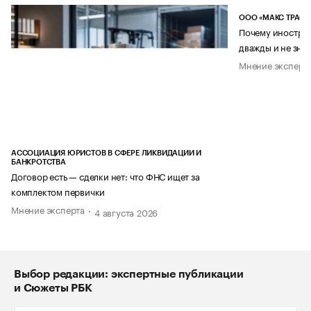
ООО «МАКС ТРАСТ
Почему иностран
дважды и не знае
Мнение эксперт
АССОЦИАЦИЯ ЮРИСТОВ В СФЕРЕ ЛИКВИДАЦИИ И
БАНКРОТСТВА
Договор есть — сделки нет: что ФНС ищет за
комплектом первички
Мнение эксперта
4 августа 2026
Выбор редакции: экспертные публикации
и Сюжеты РБК