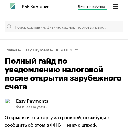
Личный кабинет
РБК Компании
Главная
Easy Payments
16 мая 2025
Полный гайд по
уведомлению налоговой
после открытия зарубежного
счета
Easy Payments
Финансовые услуги
Открыли счет и карту за границей, не забудьте
сообщить об этом в ФНС — иначе штраф.