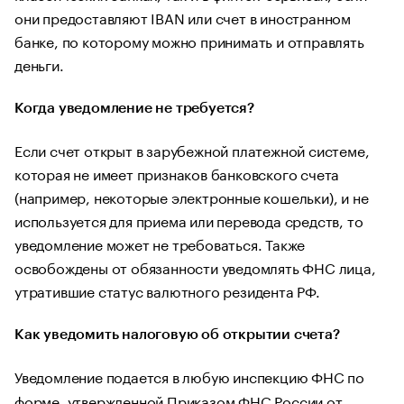
они предоставляют IBAN или счет в иностранном
банке, по которому можно принимать и отправлять
деньги.
Когда уведомление не требуется?
Если счет открыт в зарубежной платежной системе,
которая не имеет признаков банковского счета
(например, некоторые электронные кошельки), и не
используется для приема или перевода средств, то
уведомление может не требоваться. Также
освобождены от обязанности уведомлять ФНС лица,
утратившие статус валютного резидента РФ.
Как уведомить налоговую об открытии счета?
Уведомление подается в любую инспекцию ФНС по
форме
, утвержденной Приказом ФНС России от