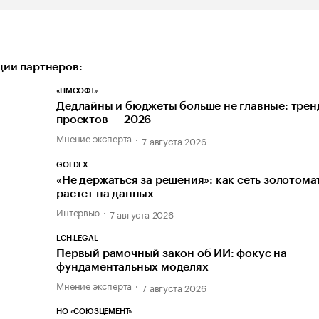
ии партнеров:
«ПМСОФТ»
Дедлайны и бюджеты больше не главные: тре
проектов — 2026
Мнение эксперта
7 августа 2026
GOLDEX
«Не держаться за решения»: как сеть золотома
растет на данных
Интервью
7 августа 2026
LCH.LEGAL
Первый рамочный закон об ИИ: фокус на
фундаментальных моделях
Мнение эксперта
7 августа 2026
НО «СОЮЗЦЕМЕНТ»