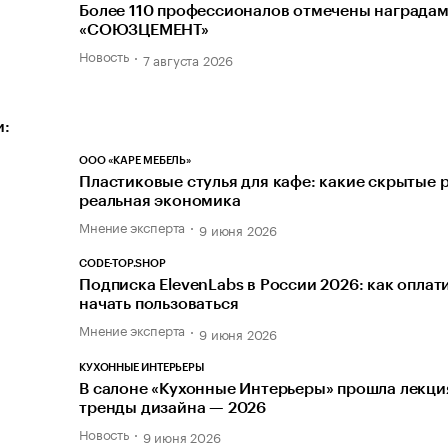
Более 110 профессионалов отмечены награда
«СОЮЗЦЕМЕНТ»
Новость
7 августа 2026
и:
ООО «КАРЕ МЕБЕЛЬ»
Пластиковые стулья для кафе: какие скрытые 
реальная экономика
Мнение эксперта
9 июня 2026
CODE-TOP.SHOP
Подписка ElevenLabs в России 2026: как оплати
начать пользоваться
Мнение эксперта
9 июня 2026
КУХОННЫЕ ИНТЕРЬЕРЫ
В салоне «Кухонные Интерьеры» прошла лекци
тренды дизайна — 2026
Новость
9 июня 2026