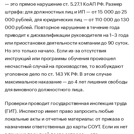
— это прямое нарушение ст. 5.27.1 КоАП РФ. Размер
штрафа: для должностных лиц и ИП — от 15 000 до 25
000 рублей, для юридических лиц — от 110 000 до 130
000 рублей. Повторное нарушение в течение года
приводит к дисквалификации руководителя на 1–3 года
или приостановке деятельности компании до 90 суток.
Но это только начало. Если из-за отсутствия
инструкций или программы обучения произошел
несчастный случай на производстве, то возбуждают
уголовное дело по ст. 143 УК РФ. В этом случае
максимальное наказание — до 4 лет лишения свободы
для виновного должностного лица.
Проверки проводит государственная инспекция труда
(ГИТ). Инспектор имеет право запросить любые
локальные акты и отчетные материалы: от приказа о
назначении ответственных до карты СОУТ. Если их нет
в течение трех дней после запроса — это