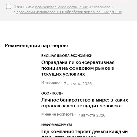
Я принимаю
пользовательское соглашение
и соглашаюсь
с
правилами использования и обработки персональных данных
.
Рекомендации партнеров:
ВЫСШАЯ ШКОЛА ЭКОНОМИКИ
Оправдана ли консервативная
позиция на фондовом рынке в
текущих условиях
Интервью
7 августа 2026
ООО «НССД»
Личное банкротство в мире: в каких
странах закон не щадит человека
Мнение эксперта
7 августа 2026
ИНФОМАКСИМУМ
Где компания теряет деньги каждый