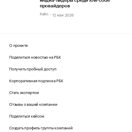
медиа-лидеры среди low-code
провайдеров
Кейс
12 мая 2026
О проекте
Поделиться новостью на РБК
Получить пробный доступ
Корпоративная подписка РБК
Стать экспертом
Отзывы о вашей компании
Поделиться кейсом
Создать профиль группы компаний