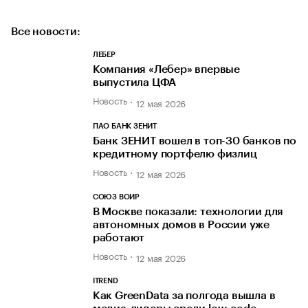
Все новости:
ЛЕБЕР
Компания «Лебер» впервые
выпустила ЦФА
Новость
12 мая 2026
ПАО БАНК ЗЕНИТ
Банк ЗЕНИТ вошел в топ-30 банков по
кредитному портфелю физлиц
Новость
12 мая 2026
СОЮЗ ВОИР
В Москве показали: технологии для
автономных домов в России уже
работают
Новость
12 мая 2026
ITREND
Как GreenData за полгода вышла в