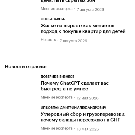
день: пять скрытых зон
Мнение эксперта
7 августа 2026
ООО «СТАВНИ»
Жилье на вырост: как меняется
подход к покупке квартир для детей
Новость
7 августа 2026
Новости отрасли:
ДОВЕРИЕ В БИЗНЕСЕ
Почему ChatGPT сделает вас
быстрее, а не умнее
Мнение эксперта
12 мая 2026
ИП КОВПАК ДМИТРИЙ АЛЕКСАНДРОВИЧ
Углеродный сбор и грузоперевозки:
почему склады переезжают в СНГ
Мнение эксперта
13 мая 2026