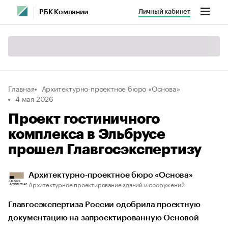
Личный кабинет
РБК Компании
Главная
Архитектурно-проектное бюро «Основа»
4 мая 2026
Проект гостиничного
комплекса в Эльбрусе
прошел Главгосэкспертизу
Архитектурно-проектное бюро «Основа»
Архитектурное проектирование зданий и сооружений
Главгосэкспертиза России одобрила проектную
документацию на запроектированную Основой