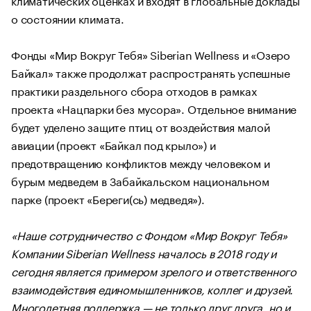
о состоянии климата.
Фонды «Мир Вокруг Тебя» Siberian Wellness и «Озеро
Байкал» также продолжат распространять успешные
практики раздельного сбора отходов в рамках
проекта «Нацпарки без мусора». Отдельное внимание
будет уделено защите птиц от воздействия малой
авиации (проект «Байкал под крыло») и
предотвращению конфликтов между человеком и
бурым медведем в Забайкальском национальном
парке (проект «Береги(сь) медведя»).
«Наше сотрудничество с Фондом «Мир Вокруг Тебя»
Компании Siberian Wellness началось в 2018 году и
сегодня является примером зрелого и ответственного
взаимодействия единомышленников, коллег и друзей.
Многолетняя поддержка — не только друг друга, но и