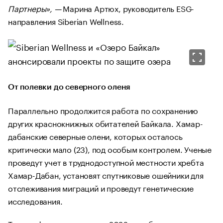
Партнеры», —
Марина Артюх, руководитель ESG-
направления Siberian Wellness.
От полевки до северного оленя
Параллельно продолжится работа по сохранению
других краснокнижных обитателей Байкала. Хамар-
дабанские северные олени, которых осталось
критически мало (23), под особым контролем. Ученые
проведут учет в труднодоступной местности хребта
Хамар-Дабан, установят спутниковые ошейники для
отслеживания миграций и проведут генетические
исследования.