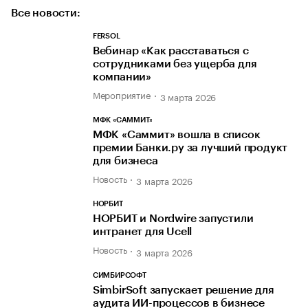
Все новости:
FERSOL
Вебинар «Как расставаться с
сотрудниками без ущерба для
компании»
Мероприятие
3 марта 2026
МФК «САММИТ»
МФК «Саммит» вошла в список
премии Банки.ру за лучший продукт
для бизнеса
Новость
3 марта 2026
НОРБИТ
НОРБИТ и Nordwire запустили
интранет для Ucell
Новость
3 марта 2026
СИМБИРСОФТ
SimbirSoft запускает решение для
аудита ИИ-процессов в бизнесе