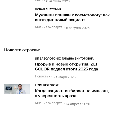
6 августа 2026
НОВАЯ АНАТОМИЯ
Мужчины пришли к косметологу: как
выглядит новый пациент
Мнение эксперта
6 августа 2026
Новости отрасли:
ИП ЗАБОЛОТСКИХ ТАТЬЯНА ВИКТОРОВНА
Прорыв и новые открытия: ZET
COLOR подвел итоги 2025 года
Новость
16 января 2026
LENMIRIOT.STORE
Когда пациент выбирает не имплант,
а уверенность врача
Мнение эксперта
14 апреля 2026