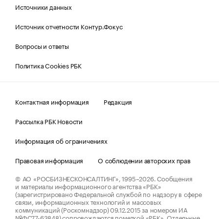
Источники данных
Источник отчетности Контур.Фокус
Вопросы и ответы
Политика Cookies РБК
Контактная информация
Редакция
Рассылка РБК Новости
Информация об ограничениях
Правовая информация
О соблюдении авторских прав
© АО «РОСБИЗНЕСКОНСАЛТИНГ»,
1995–2026.
Сообщения
и материалы информационного агентства «РБК»
(зарегистрировано Федеральной службой по надзору в сфере
связи, информационных технологий и массовых
коммуникаций (Роскомнадзор) 09.12.2015 за номером ИА
№ФС77-63848) сопровождаются пометкой «РБК». Отдельные