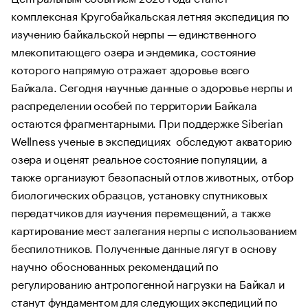
комплексная Кругобайкальская летняя экспедиция по
изучению байкальской нерпы — единственного
млекопитающего озера и эндемика, состояние
которого напрямую отражает здоровье всего
Байкала. Сегодня научные данные о здоровье нерпы и
распределении особей по территории Байкала
остаются фрагментарными. При поддержке Siberian
Wellness
ученые в экспедициях обследуют акваторию
озера и оценят реальное состояние популяции, а
также организуют безопасный отлов животных, отбор
биологических образцов, установку спутниковых
передатчиков для изучения перемещений, а также
картирование мест залегания нерпы с использованием
беспилотников. Полученные данные лягут в основу
научно обоснованных рекомендаций по
регулированию антропогенной нагрузки на Байкал и
станут фундаментом для следующих экспедиций по