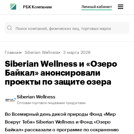
Личный кабинет
РБК Компании
Главная
Siberian Wellness
3 марта 2026
Siberian Wellness и «Озеро
Байкал» анонсировали
проекты по защите озера
Siberian Wellness
Оптовая торговля пищевыми продуктами
Во Всемирный день дикой природы Фонд «Мир
Вокруг Тебя» Siberian Wellness и Фонд «Озеро
Байкал» рассказали о программе по сохранению