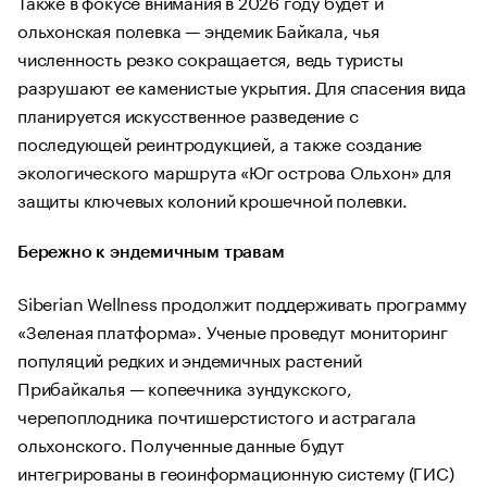
Также в фокусе внимания в 2026 году будет и
ольхонская полевка — эндемик Байкала, чья
численность резко сокращается, ведь туристы
разрушают ее каменистые укрытия. Для спасения вида
планируется искусственное разведение с
последующей реинтродукцией, а также создание
экологического маршрута «Юг острова Ольхон» для
защиты ключевых колоний крошечной полевки.
Бережно к эндемичным травам
Siberian Wellness продолжит поддерживать программу
«Зеленая платформа». Ученые проведут мониторинг
популяций редких и эндемичных растений
Прибайкалья — копеечника зундукского,
черепоплодника почтишерстистого и астрагала
ольхонского. Полученные данные будут
интегрированы в геоинформационную систему (ГИС)