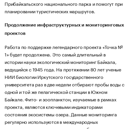
Прибайкальского национального парка и помогут при
планировании туристических маршрутов.
Продолжение инфраструктурных и мониторинговых
проектов
Работа по поддержке легендарного проекта «Точка №
1» будет продолжена. Это самый длительный в
истории науки экологический мониторинг Байкала,
ведущийся с 1945 года. На протяжении 80 лет ученые
НИИ биологии Иркутского государственного
университета раз в две недели отбирают пробы воды с
одной и той же пелагической станции в Южном
Байкале. Фито- и зоопланктон, изучаемые в рамках
проекта, являются ключевыми индикаторами
состояния экосистемы озера. Данные мониторинга
регулярно используются в международных
климатических оценках и входят в глобальные доклады