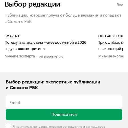
Выбор редакции
Все
Публикации, которые получают больше внимания и попадают
в Сюжеты РБК
SMARENT
ООО «АБ «ТЕХНОЛ
Почему ипотека стала менее доступной в 2026
Три ошибки, кот
году: главные причины
начинающий рук
Мнение эксперта
Мнение эксперт
28 июля 2026
Выбор редакции: экспертные публикации
и Сюжеты РБК
Подписаться
Я принимаю
пользовательское соглашение
и соглашаюсь