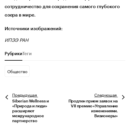
сотрудничество для сохранения самого глубокого
озера в мире.
Источники изображений:
ИПЭЭ РАН
Рубрики
Теги
Общество
Предыдущая
Следующая
Siberian Wellness и
Продлен прием заявок на
«Природа и люди»
VII премию «Управление
расширяют
изменениями.
международное
Визионеры»
партнерство