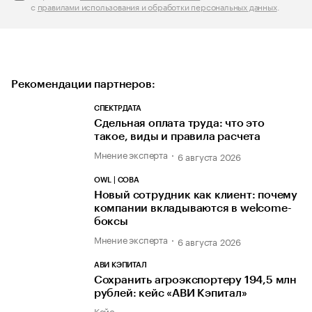
с
правилами использования и обработки персональных данных
.
Рекомендации партнеров:
СПЕКТРДАТА
Сдельная оплата труда: что это
такое, виды и правила расчета
Мнение эксперта
6 августа 2026
OWL | СОВА
Новый сотрудник как клиент: почему
компании вкладываются в welcome-
боксы
Мнение эксперта
6 августа 2026
АВИ КЭПИТАЛ
Сохранить агроэкспортеру 194,5 млн
рублей: кейс «АВИ Кэпитал»
Кейс