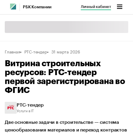
Личный кабинет
РБК Компании
Главная
РТС-тендер
31 марта 2026
Витрина строительных
ресурсов: РТС-тендер
первой зарегистрирована во
ФГИС
РТС-тендер
Услуги в IT
Две основные задачи в строительстве — система
ценообразования материалов и переход контрактов