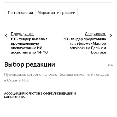
IT и технологии
Маркетинг и продажи
Предыдущая
Следующая
РТС-тендер вывела в
РТС-тендер представила
промышленную
платформу «Мастер
эксплуатацию ИИ-
закупок» на Дальнем
ассистента по 44-ФЗ
Востоке
Выбор редакции
Все
Публикации, которые получают больше внимания и попадают
в Сюжеты РБК
АССОЦИАЦИЯ ЮРИСТОВ В СФЕРЕ ЛИКВИДАЦИИ И
БАНКРОТСТВА