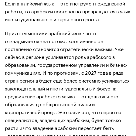
Если английский язык — это инструмент ежедневной
работы, то арабский постепенно превращается в язык
институционального и карьерного роста.
При этом многими арабский язык часто
откладывается «на потом», хотя именно он
постепенно становится стратегически важным. Уже
сейчас в регионе усиливается роль арабского в
образовании, государственном управлении и бизнес-
коммуникациях. И по прогнозам, с 2027 года в ряде
стран региона будет еще более системно усиливаться
законодательный и институциональный фокус на
продвижение арабского языка — от дошкольного
образования до общественной жизни и
корпоративной среды. Это означает, что спрос на
специалистов, владеющих арабским, будет только
расти и что владение арабским перестает быть
«дополнительным плюсом» и постепенно становится