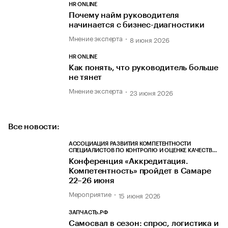
HR ONLINE
Почему найм руководителя
начинается с бизнес-диагностики
Мнение эксперта
8 июня 2026
HR ONLINE
Как понять, что руководитель больше
не тянет
Мнение эксперта
23 июня 2026
Все новости:
АССОЦИАЦИЯ РАЗВИТИЯ КОМПЕТЕНТНОСТИ
СПЕЦИАЛИСТОВ ПО КОНТРОЛЮ И ОЦЕНКЕ КАЧЕСТВА
ПРОДУКЦИИ «КОМПЕТЕНТНОСТЬ И КАЧЕСТВО»
Конференция «Аккредитация.
Компетентность» пройдет в Самаре
22–26 июня
Мероприятие
15 июня 2026
ЗАПЧАСТЬ.РФ
Самосвал в сезон: спрос, логистика и