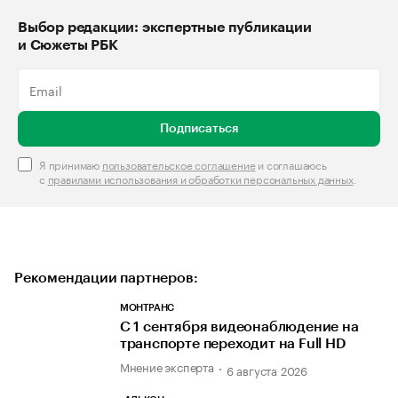
Выбор редакции: экспертные публикации
и Сюжеты РБК
Подписаться
Я принимаю
пользовательское соглашение
и соглашаюсь
с
правилами использования и обработки персональных данных
.
Рекомендации партнеров:
МОНТРАНС
С 1 сентября видеонаблюдение на
транспорте переходит на Full HD
Мнение эксперта
6 августа 2026