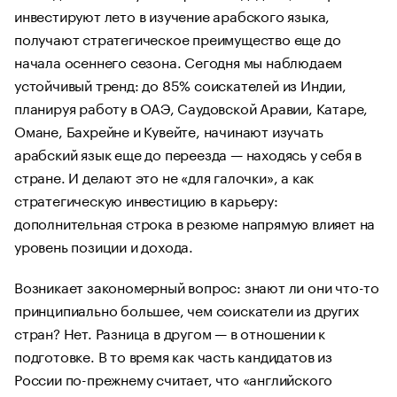
инвестируют лето в изучение арабского языка,
получают стратегическое преимущество еще до
начала осеннего сезона. Сегодня мы наблюдаем
устойчивый тренд: до 85% соискателей из Индии,
планируя работу в ОАЭ, Саудовской Аравии, Катаре,
Омане, Бахрейне и Кувейте, начинают изучать
арабский язык еще до переезда — находясь у себя в
стране. И делают это не «для галочки», а как
стратегическую инвестицию в карьеру:
дополнительная строка в резюме напрямую влияет на
уровень позиции и дохода.
Возникает закономерный вопрос: знают ли они что-то
принципиально большее, чем соискатели из других
стран? Нет. Разница в другом — в отношении к
подготовке. В то время как часть кандидатов из
России по-прежнему считает, что «английского