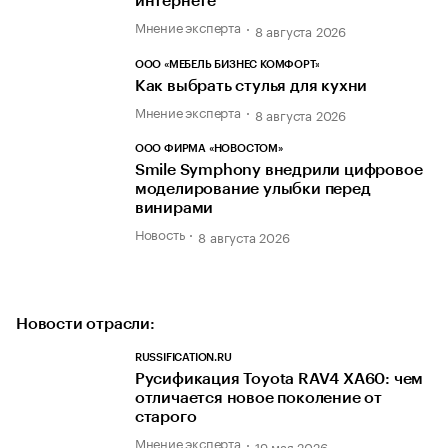
интернете
Мнение эксперта
8 августа 2026
ООО «МЕБЕЛЬ БИЗНЕС КОМФОРТ»
Как выбрать стулья для кухни
Мнение эксперта
8 августа 2026
ООО ФИРМА «НОВОСТОМ»
Smile Symphony внедрили цифровое
моделирование улыбки перед
винирами
Новость
8 августа 2026
Новости отрасли:
RUSSIFICATION.RU
Русификация Toyota RAV4 XA60: чем
отличается новое поколение от
старого
Мнение эксперта
19 мая 2026