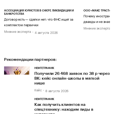
АССОЦИАЦИЯ ЮРИСТОВ В СФЕРЕ ЛИКВИДАЦИИ И
ООО «МАКС ТРАСТ»
БАНКРОТСТВА
Почему иностранец
Договор есть — сделки нет: что ФНС ищет за
дважды и не знает 
комплектом первички
Мнение эксперта
Мнение эксперта
4 августа 2026
Рекомендации партнеров:
НЕФТЕТРАФИК
Получили 26 468 заявок по 38 р через
ВК: кейс онлайн-школы в мягкой
нише
Кейс
8 августа 2026
НЕФТЕТРАФИК
Как получить клиентов на
спецтехнику: находим лиды в