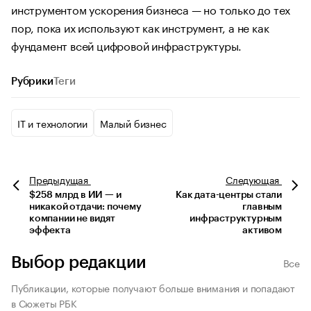
инструментом ускорения бизнеса — но только до тех
пор, пока их используют как инструмент, а не как
фундамент всей цифровой инфраструктуры.
Рубрики
Теги
IT и технологии
Малый бизнес
Предыдущая
Следующая
$258 млрд в ИИ — и
Как дата-центры стали
никакой отдачи: почему
главным
компании не видят
инфраструктурным
эффекта
активом
Выбор редакции
Все
Публикации, которые получают больше внимания и попадают
в Сюжеты РБК