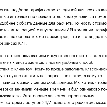
огика подбора тарифа остается единой для всех канал
ный интеллект не создает отдельные условия, а помог
удобнее собрать данные для расчета. Точность стоимо
ется интеграцией с внутренними API компании: тариф
ется на основе тех же параметров, что и в стандартн
сервисах КИТ.
асчет с использованием искусственного интеллекта эт
вычных инструментов, а новый удобный способ
твия с клиентом. Кому-то проще заполнить классичес
у-то нужно ответить на вопросы по шагам, а кому-то
 написать задачу одним сообщением. Мы хотим, чтобы
евозки занимали меньше времени и был одинаково по
ьзователю. Этот сервис является персональным
, который доступен 24/7, помогает с расчетом, може