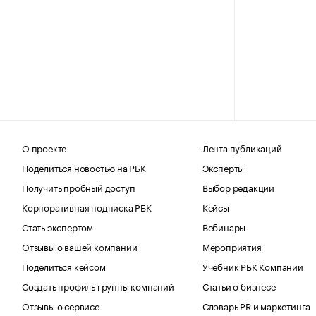
О проекте
Лента публикаций
Поделиться новостью на РБК
Эксперты
Получить пробный доступ
Выбор редакции
Корпоративная подписка РБК
Кейсы
Стать экспертом
Вебинары
Отзывы о вашей компании
Мероприятия
Поделиться кейсом
Учебник РБК Компании
Создать профиль группы компаний
Статьи о бизнесе
Отзывы о сервисе
Словарь PR и маркетинга