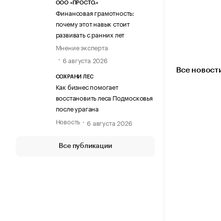
ООО «ПРОСТО.»
Финансовая грамотность:
почему этот навык стоит
развивать с ранних лет
Мнение эксперта
6 августа 2026
Все новост
СОХРАНИ ЛЕС
Как бизнес помогает
восстановить леса Подмосковья
после урагана
Новость
6 августа 2026
Все публикации