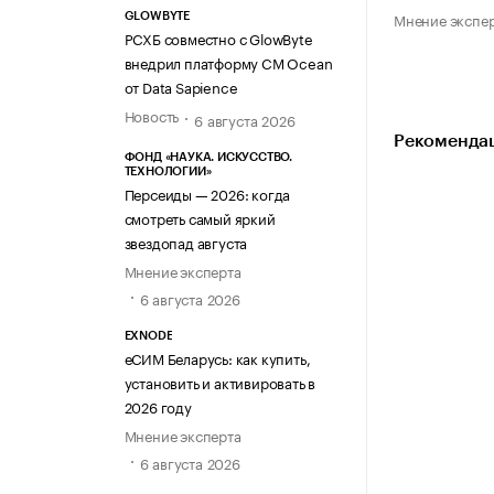
Мнение экспе
GLOWBYTE
РСХБ совместно с GlowByte
внедрил платформу CM Ocean
от Data Sapience
Новость
6 августа 2026
Рекомендац
ФОНД «НАУКА. ИСКУССТВО.
ТЕХНОЛОГИИ»
Персеиды — 2026: когда
смотреть самый яркий
звездопад августа
Мнение эксперта
6 августа 2026
EXNODE
еСИМ Беларусь: как купить,
установить и активировать в
2026 году
Мнение эксперта
6 августа 2026