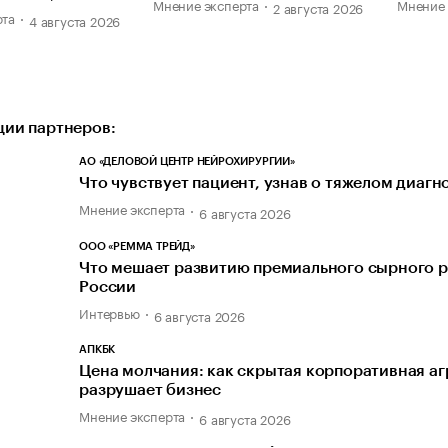
Мнение эксперта
Мнение 
2 августа 2026
рта
4 августа 2026
ии партнеров:
АО «ДЕЛОВОЙ ЦЕНТР НЕЙРОХИРУРГИИ»
Что чувствует пациент, узнав о тяжелом диагн
Мнение эксперта
6 августа 2026
ООО «РЕММА ТРЕЙД»
Что мешает развитию премиального сырного р
России
Интервью
6 августа 2026
АПКБК
Цена молчания: как скрытая корпоративная а
разрушает бизнес
Мнение эксперта
6 августа 2026