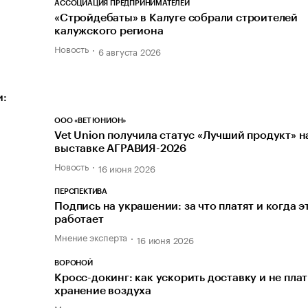
АССОЦИАЦИЯ ПРЕДПРИНИМАТЕЛЕЙ
«Стройдебаты» в Калуге собрали строителей
калужского региона
Новость
6 августа 2026
и:
ООО «ВЕТ ЮНИОН»
Vet Union получила статус «Лучший продукт» н
выставке АГРАВИЯ-2026
Новость
16 июня 2026
ПЕРСПЕКТИВА
Подпись на украшении: за что платят и когда э
работает
Мнение эксперта
16 июня 2026
ВОРОНОЙ
Кросс-докинг: как ускорить доставку и не плат
хранение воздуха
Мнение эксперта