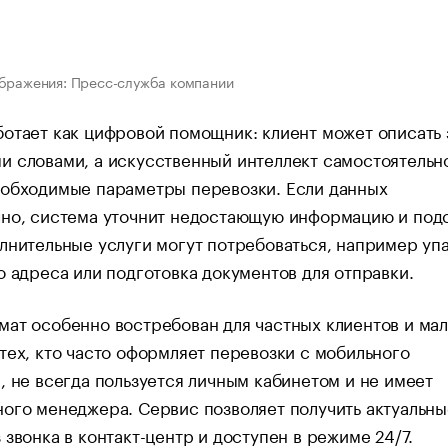
бражения: Пресс-служба компании
отает как цифровой помощник: клиент может описать 
 словами, а искусственный интеллект самостоятельн
еобходимые параметры перевозки. Если данных
чно, система уточнит недостающую информацию и под
лнительные услуги могут потребоваться, например упа
о адреса или подготовка документов для отправки.
ат особенно востребован для частных клиентов и ма
тех, кто часто оформляет перевозки с мобильного
, не всегда пользуется личным кабинетом и не имеет
ого менеджера. Сервис позволяет получить актуальны
 звонка в контакт-центр и доступен в режиме 24/7.