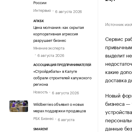
России
Интервью
6 августа 2026
АПКБК
Источник изо
Цена молчания: как скрытая
корпоративная агрессия
Сервис раб
разрушает бизнес
привычными
Мнение эксперта
выделит н
6 августа 2026
недостато
АССОЦИАЦИЯ ПРЕДПРИНИМАТЕЛЕЙ
какие допо
«Стройдебаты» в Калуге
собрали строителей калужского
доставка д
региона
Новость
6 августа 2026
Новый форм
бизнеса — 
Wildberries объявил о новых
мерах поддержки продавцов
устройства
РБК Бизнес
персональн
6 августа
данные без
SMARENT