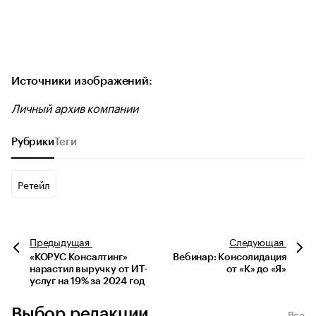
Источники изображений:
Личный архив компании
Рубрики
Теги
Ретейл
Предыдущая
Следующая
«КОРУС Консалтинг»
Вебинар: Консолидация
нарастил выручку от ИТ-
от «К» до «Я»
услуг на 19% за 2024 год
Выбор редакции
Все