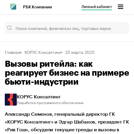
Личный кабинет
РБК Компании
Главная
КОРУС Консалтинг
25 марта 2025
Вызовы ритейла: как
реагирует бизнес на примере
бьюти-индустрии
КОРУС Консалтинг
Разработка программного обеспечения
Александр Семенов, генеральный директор ГК
«КОРУС Консалтинг» и Эдгар Шабанов, президент ГК
«Рив Гош», обсудили текущие тренды и вызовы в