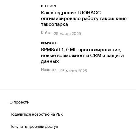
DELLSON
Как внедрение ГЛОНАСС
оптимизировало работу такси: кейс
таксопарка
Кейс
25 марта 2025
BPMSOFT
BPMSoft 1.7: ML-прогнозирование,
новые возможности CRM и защита
данных
Новость
25 марта 2025
О проекте
Поделиться новостью на РБК
Получить пробный доступ