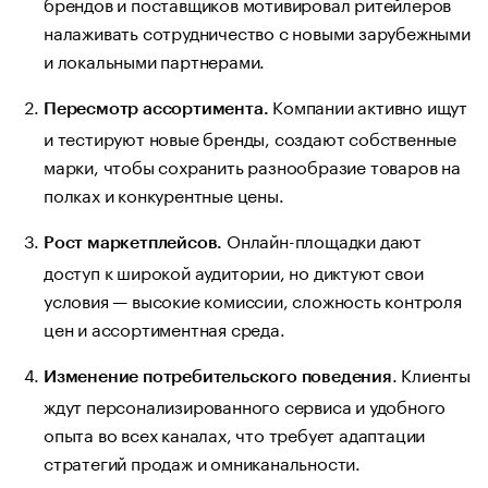
брендов и поставщиков мотивировал ритейлеров
налаживать сотрудничество с новыми зарубежными
и локальными партнерами.
Компании активно ищут
Пересмотр ассортимента.
и тестируют новые бренды, создают собственные
марки, чтобы сохранить разнообразие товаров на
полках и конкурентные цены.
Онлайн-площадки дают
Рост маркетплейсов.
доступ к широкой аудитории, но диктуют свои
условия — высокие комиссии, сложность контроля
цен и ассортиментная среда.
. Клиенты
Изменение потребительского поведения
ждут персонализированного сервиса и удобного
опыта во всех каналах, что требует адаптации
стратегий продаж и омниканальности.