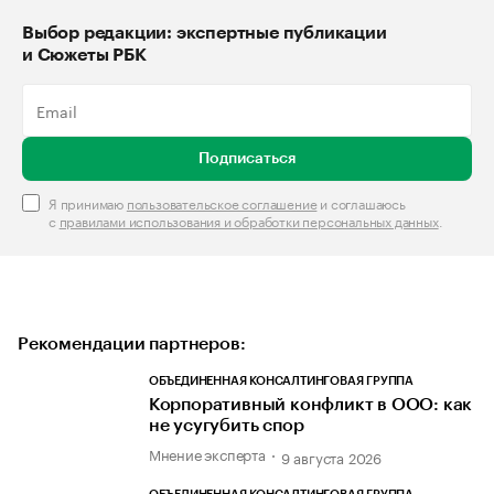
Выбор редакции: экспертные публикации
и Сюжеты РБК
Подписаться
Я принимаю
пользовательское соглашение
и соглашаюсь
с
правилами использования и обработки персональных данных
.
Рекомендации партнеров:
ОБЪЕДИНЕННАЯ КОНСАЛТИНГОВАЯ ГРУППА
Корпоративный конфликт в ООО: как
не усугубить спор
Мнение эксперта
9 августа 2026