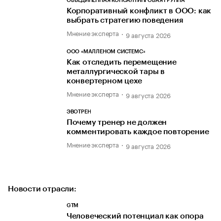
ОБЪЕДИНЕННАЯ КОНСАЛТИНГОВАЯ ГРУППА
Корпоративный конфликт в ООО: как
выбрать стратегию поведения
Мнение эксперта
9 августа 2026
ООО «МАЛЛЕНОМ СИСТЕМС»
Как отследить перемещение
металлургической тары в
конвертерном цехе
Мнение эксперта
9 августа 2026
ЭВОТРЕН
Почему тренер не должен
комментировать каждое повторение
Мнение эксперта
9 августа 2026
Новости отрасли:
GTM
Человеческий потенциал как опора