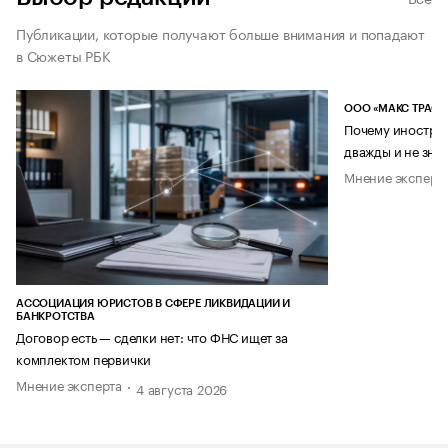
Публикации, которые получают больше внимания и попадают
в Сюжеты РБК
ООО «МАКС ТРАСТ
Почему иностран
дважды и не знае
Мнение эксперт
АССОЦИАЦИЯ ЮРИСТОВ В СФЕРЕ ЛИКВИДАЦИИ И
БАНКРОТСТВА
Договор есть — сделки нет: что ФНС ищет за
комплектом первички
Мнение эксперта
4 августа 2026