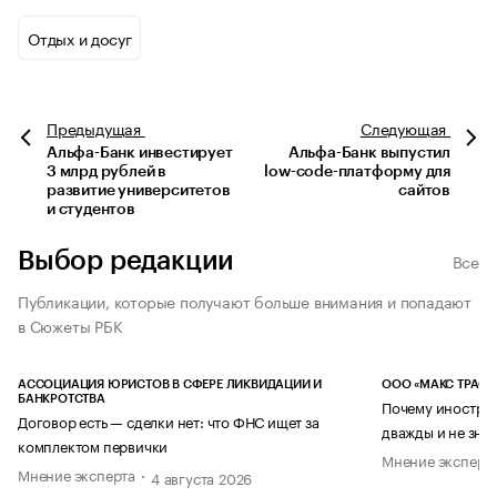
Отдых и досуг
Предыдущая
Следующая
Альфа-Банк инвестирует
Альфа-Банк выпустил
3 млрд рублей в
low-code-платформу для
развитие университетов
сайтов
и студентов
Выбор редакции
Все
Публикации, которые получают больше внимания и попадают
в Сюжеты РБК
АССОЦИАЦИЯ ЮРИСТОВ В СФЕРЕ ЛИКВИДАЦИИ И
ООО «МАКС ТРАСТ
БАНКРОТСТВА
Почему иностран
Договор есть — сделки нет: что ФНС ищет за
дважды и не знае
комплектом первички
Мнение эксперт
Мнение эксперта
4 августа 2026