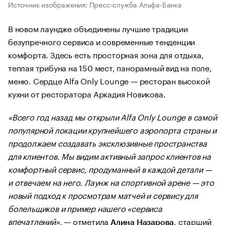
Источник изображения: Пресс-служба Альфа-Банка
В новом лаундже объединены лучшие традиции
безупречного сервиса и современные тенденции
комфорта. Здесь есть просторная зона для отдыха,
теплая трибуна на 150 мест, панорамный вид на поле,
меню. Сердце Alfa Only Lounge — ресторан высокой
кухни от ресторатора Аркадия Новикова.
«Всего год назад мы открыли Alfa Only Lounge в самой
популярной локации крупнейшего аэропорта страны и
продолжаем создавать эксклюзивные пространства
для клиентов. Мы видим активный запрос клиентов на
комфортный сервис, продуманный в каждой детали —
и отвечаем на него. Лаунж на спортивной арене — это
новый подход к просмотрам матчей и сервису для
болельщиков и пример нашего «сервиса
впечатлений»,
— отметила
, старший
Алина Назарова