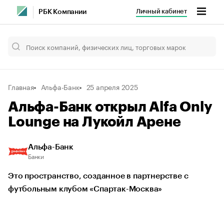
Личный кабинет
РБК Компании
Главная
Альфа-Банк
25 апреля 2025
Альфа-Банк открыл Alfa Only
Lounge на Лукойл Арене
Альфа-Банк
Банки
Это пространство, созданное в партнерстве с
футбольным клубом «Спартак-Москва»