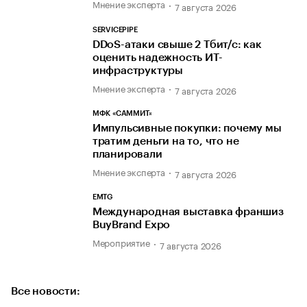
Мнение эксперта
7 августа 2026
SERVICEPIPE
DDoS-атаки свыше 2 Тбит/с: как
оценить надежность ИТ-
инфраструктуры
Мнение эксперта
7 августа 2026
МФК «САММИТ»
Импульсивные покупки: почему мы
тратим деньги на то, что не
планировали
Мнение эксперта
7 августа 2026
EMTG
Международная выставка франшиз
BuyBrand Expo
Мероприятие
7 августа 2026
Все новости: