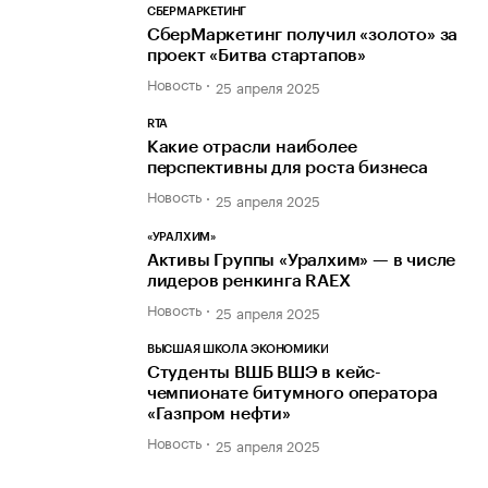
СБЕРМАРКЕТИНГ
СберМаркетинг получил «золото» за
проект «Битва стартапов»
Новость
25 апреля 2025
RTA
Какие отрасли наиболее
перспективны для роста бизнеса
Новость
25 апреля 2025
«УРАЛХИМ»
Активы Группы «Уралхим» — в числе
лидеров ренкинга RAEX
Новость
25 апреля 2025
ВЫСШАЯ ШКОЛА ЭКОНОМИКИ
Студенты ВШБ ВШЭ в кейс-
чемпионате битумного оператора
«Газпром нефти»
Новость
25 апреля 2025