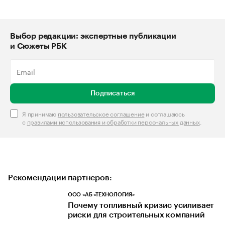
Выбор редакции: экспертные публикации
и Сюжеты РБК
Подписаться
Я принимаю
пользовательское соглашение
и соглашаюсь
с
правилами использования и обработки персональных данных
.
Рекомендации партнеров:
ООО «АБ «ТЕХНОЛОГИЯ»
Почему топливный кризис усиливает
риски для строительных компаний