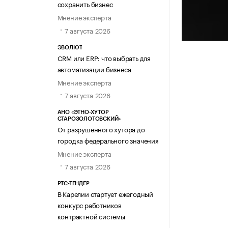
сохранить бизнес
Мнение эксперта
7 августа 2026
ЭВОЛЮТ
CRM или ERP: что выбрать для
автоматизации бизнеса
Мнение эксперта
7 августа 2026
АНО «ЭТНО-ХУТОР
СТАРОЗОЛОТОВСКИЙ»
От разрушенного хутора до
городка федерального значения
Мнение эксперта
7 августа 2026
РТС-ТЕНДЕР
В Карелии стартует ежегодный
конкурс работников
контрактной системы