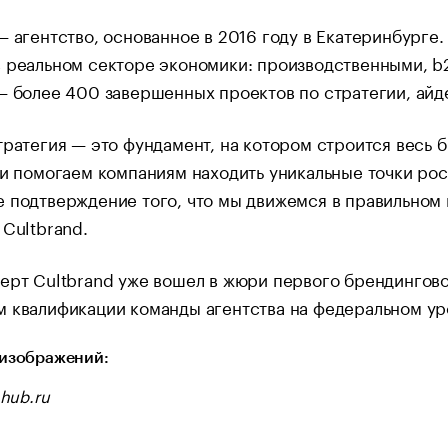
— агентство, основанное в 2016 году в Екатеринбурге
 реальном секторе экономики: производственными, b
— более 400 завершенных проектов по стратегии, айде
тратегия — это фундамент, на котором строится весь
 и помогаем компаниям находить уникальные точки рос
 подтверждение того, что мы движемся в правильном 
 Cultbrand.
ерт Cultbrand уже вошел в жюри первого брендингово
 квалификации команды агентства на федеральном ур
изображений:
-hub.ru