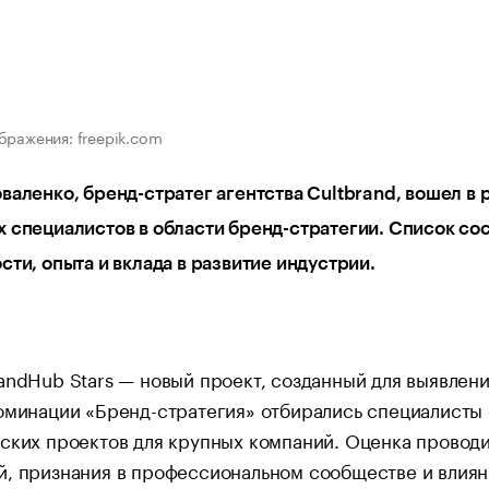
бражения: freepik.com
валенко, бренд-стратег агентства Cultbrand, вошел в
 специалистов в области бренд-стратегии. Список со
сти, опыта и вклада в развитие индустрии.
andHub Stars — новый проект, созданный для выявлен
номинации «Бренд-стратегия» отбирались специалисты
ских проектов для крупных компаний. Оценка провод
, признания в профессиональном сообществе и влияни