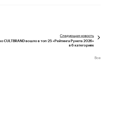
Следующая
новость
во CULTBRAND вошло в топ-25 «Рейтинга Рунета 2026»
в 6 категориях
Все