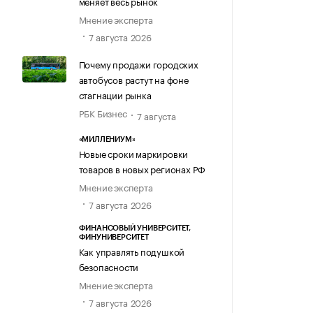
меняет весь рынок
Мнение эксперта
7 августа 2026
Почему продажи городских
автобусов растут на фоне
стагнации рынка
РБК Бизнес
7 августа
«МИЛЛЕНИУМ»
Новые сроки маркировки
товаров в новых регионах РФ
Мнение эксперта
7 августа 2026
ФИНАНСОВЫЙ УНИВЕРСИТЕТ,
ФИНУНИВЕРСИТЕТ
Как управлять подушкой
безопасности
Мнение эксперта
7 августа 2026