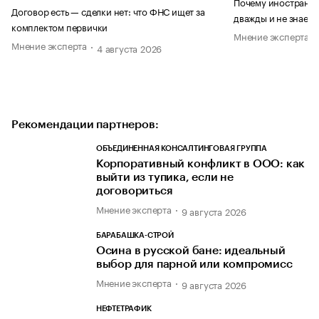
Почему иностранец
Договор есть — сделки нет: что ФНС ищет за
дважды и не знает 
комплектом первички
Мнение эксперта
Мнение эксперта
4 августа 2026
Рекомендации партнеров:
ОБЪЕДИНЕННАЯ КОНСАЛТИНГОВАЯ ГРУППА
Корпоративный конфликт в ООО: как
выйти из тупика, если не
договориться
Мнение эксперта
9 августа 2026
БАРАБАШКА-СТРОЙ
Осина в русской бане: идеальный
выбор для парной или компромисс
Мнение эксперта
9 августа 2026
НЕФТЕТРАФИК