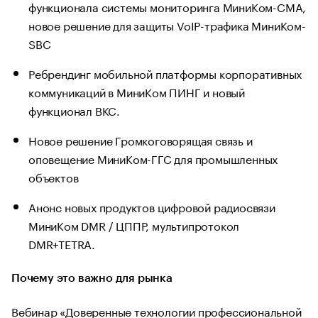
функционала системы мониторинга МиниКом-СМА,
новое решение для защиты VoIP-трафика МиниКом-
SBC
Ребрендинг мобильной платформы корпоративных
коммуникаций в МиниКом ПИНГ и новый
функционал ВКС.
Новое решение Громкоговорящая связь и
оповещение МиниКом-ГГС для промышленных
объектов
Анонс новых продуктов цифровой радиосвязи
МиниКом DMR / ЦППР, мультипротокол
DMR+TETRA.
Почему это важно для рынка
Вебинар «Доверенные технологии профессиональной