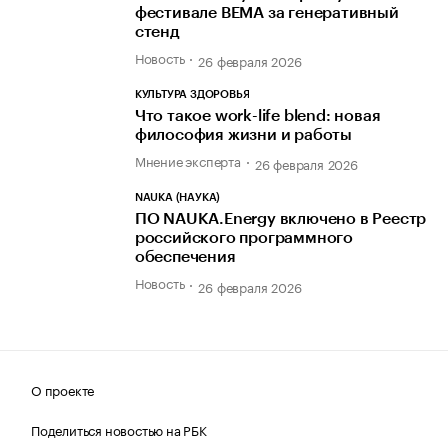
фестивале BEMA за генеративный
стенд
Новость
26 февраля 2026
КУЛЬТУРА ЗДОРОВЬЯ
Что такое work-life blend: новая
философия жизни и работы
Мнение эксперта
26 февраля 2026
NAUKA (НАУКА)
ПО NAUKA.Energy включено в Реестр
российского программного
обеспечения
Новость
26 февраля 2026
О проекте
Поделиться новостью на РБК