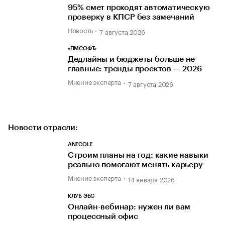
95% смет проходят автоматическую
проверку в КПСР без замечаний
Новость
7 августа 2026
«ПМСОФТ»
Дедлайны и бюджеты больше не
главные: тренды проектов — 2026
Мнение эксперта
7 августа 2026
Новости отрасли:
ANECOLE
Строим планы на год: какие навыки
реально помогают менять карьеру
Мнение эксперта
14 января 2026
КЛУБ ЭБС
Онлайн-вебинар: нужен ли вам
процессный офис