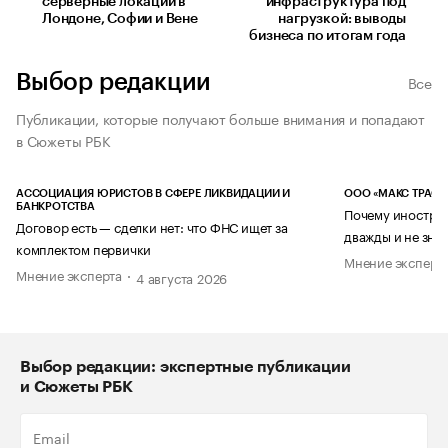
серверные локации в
инфраструктура под
Лондоне, Софии и Вене
нагрузкой: выводы
бизнеса по итогам года
Выбор редакции
Все
Публикации, которые получают больше внимания и попадают
в Сюжеты РБК
АССОЦИАЦИЯ ЮРИСТОВ В СФЕРЕ ЛИКВИДАЦИИ И
ООО «МАКС ТРАСТ
БАНКРОТСТВА
Почему иностран
Договор есть — сделки нет: что ФНС ищет за
дважды и не знае
комплектом первички
Мнение эксперт
Мнение эксперта
4 августа 2026
Выбор редакции: экспертные публикации
и Сюжеты РБК