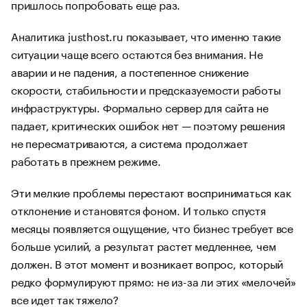
пришлось попробовать еще раз.
Аналитика justhost.ru показывает, что именно такие
ситуации чаще всего остаются без внимания. Не
аварии и не падения, а постепенное снижение
скорости, стабильности и предсказуемости работы
инфраструктуры. Формально сервер для сайта не
падает, критических ошибок нет — поэтому решения
не пересматриваются, а система продолжает
работать в прежнем режиме.
Эти мелкие проблемы перестают восприниматься как
отклонение и становятся фоном. И только спустя
месяцы появляется ощущение, что бизнес требует все
больше усилий, а результат растет медленнее, чем
должен. В этот момент и возникает вопрос, который
редко формулируют прямо: не из-за ли этих «мелочей»
все идет так тяжело?