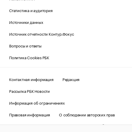
Статистика и аудитория
Источники данных
Источник отчетности Контур.Фокус
Вопросы и ответы
Политика Cookies РБК
Контактная информация
Редакция
Рассылка РБК Новости
Информация об ограничениях
Правовая информация
О соблюдении авторских прав
© АО «РОСБИЗНЕСКОНСАЛТИНГ»,
1995–2026.
Сообщения
и материалы информационного агентства «РБК»