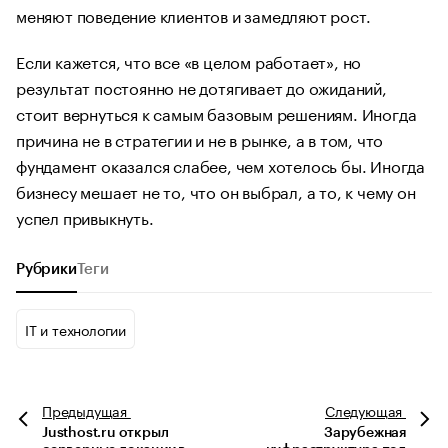
меняют поведение клиентов и замедляют рост.
Если кажется, что все «в целом работает», но
результат постоянно не дотягивает до ожиданий,
стоит вернуться к самым базовым решениям. Иногда
причина не в стратегии и не в рынке, а в том, что
фундамент оказался слабее, чем хотелось бы. Иногда
бизнесу мешает не то, что он выбрал, а то, к чему он
успел привыкнуть.
Рубрики
Теги
IT и технологии
Предыдущая
Следующая
Justhost.ru открыл
Зарубежная