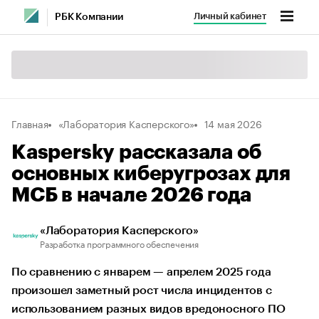
Личный кабинет
РБК Компании
Главная
«Лаборатория Касперского»
14 мая 2026
Kaspersky рассказала об
основных киберугрозах для
МСБ в начале 2026 года
«Лаборатория Касперского»
Разработка программного обеспечения
По сравнению с январем — апрелем 2025 года
произошел заметный рост числа инцидентов с
использованием разных видов вредоносного ПО