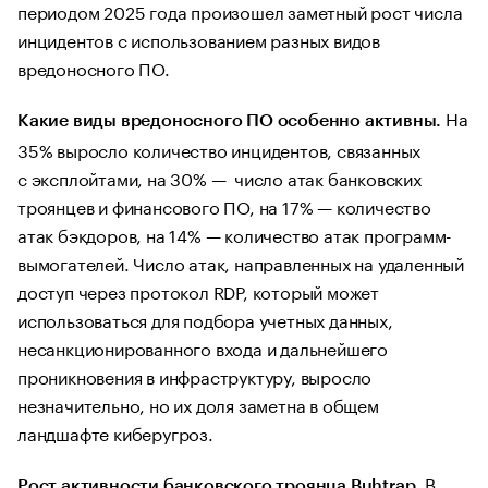
периодом 2025 года произошел заметный рост числа
инцидентов с использованием разных видов
вредоносного ПО.
На
Какие виды вредоносного ПО особенно активны.
35% выросло количество инцидентов, связанных
с эксплойтами, на 30% — число атак банковских
троянцев и финансового ПО, на 17% — количество
атак бэкдоров, на 14% — количество атак программ-
вымогателей. Число атак, направленных на удаленный
доступ через протокол RDP, который может
использоваться для подбора учетных данных,
несанкционированного входа и дальнейшего
проникновения в инфраструктуру, выросло
незначительно, но их доля заметна в общем
ландшафте киберугроз.
В
Рост активности банковского троянца Buhtrap.