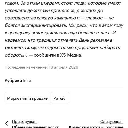
годом. За этими цифрами стоят люди, которые умеют
управлять десятками процессов, доводить до
совершенства каждую кампанию и — главное — не
боятся экспериментировать. Мы рады, что в этом году
к празднику присоединилось еще больше коллег. И
надеемся, что традиция отмечать День рекламы в
ритейле с каждым годом только продолжит набирать
обороты», —
сообщили в Х5 Медиа.
Последнее изменение: 16 апреля 2026
Рубрики
Теги
Маркетинг и продажи
Ретейл
Предыдущая
Следующая
Объем рекламных услуг
К майским готовы: россияне