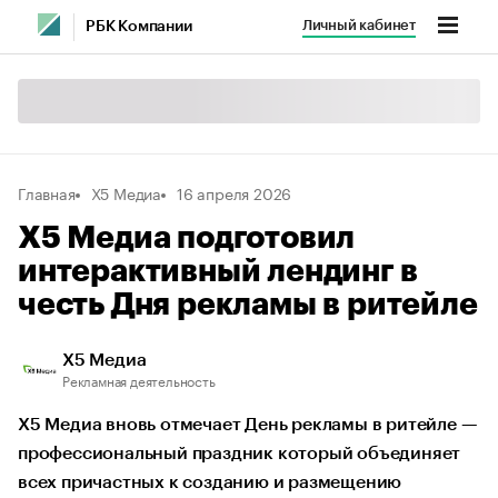
Личный кабинет
РБК Компании
Главная
Х5 Медиа
16 апреля 2026
Х5 Медиа подготовил
интерактивный лендинг в
честь Дня рекламы в ритейле
Х5 Медиа
Рекламная деятельность
Х5 Медиа вновь отмечает День рекламы в ритейле —
профессиональный праздник который объединяет
всех причастных к созданию и размещению