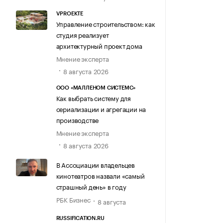
VPROEKTE
Управление строительством: как
студия реализует
архитектурный проект дома
Мнение эксперта
8 августа 2026
ООО «МАЛЛЕНОМ СИСТЕМС»
Как выбрать систему для
сериализации и агрегации на
производстве
Мнение эксперта
8 августа 2026
В Ассоциации владельцев
кинотеатров назвали «самый
страшный день» в году
РБК Бизнес
8 августа
RUSSIFICATION.RU