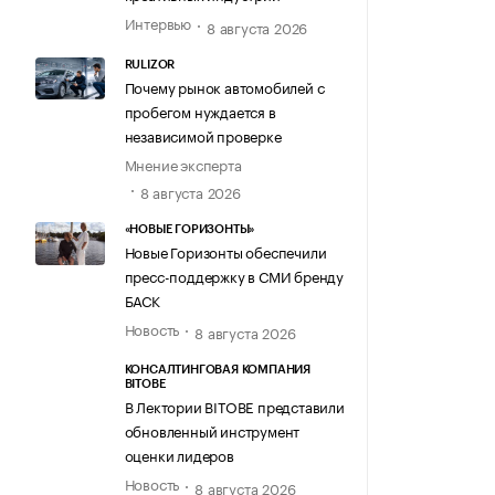
Интервью
8 августа 2026
RULIZOR
Почему рынок автомобилей с
пробегом нуждается в
независимой проверке
Мнение эксперта
8 августа 2026
«НОВЫЕ ГОРИЗОНТЫ»
Новые Горизонты обеспечили
пресс-поддержку в СМИ бренду
БАСК
Новость
8 августа 2026
КОНСАЛТИНГОВАЯ КОМПАНИЯ
BITOBE
В Лектории BITOBE представили
обновленный инструмент
оценки лидеров
Новость
8 августа 2026