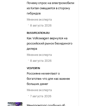
Почему спрос на электромобили
из Китая смещается в сторону
гибридов
Мнение эксперта
8 августа 2026
RUSSIFICATION.RU
Как Volkswagen вернулся на
российский рынок без единого
дилера
Мнение эксперта
8 августа 2026
VESPERFIN
Россияне не мечтают о
богатстве: что для нас важнее
больших денег
Мнение эксперта
7 августа 2026
Минпромторг сообщил об